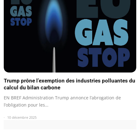
Trump prône l’exemption des industries polluantes du
calcul du bilan carbone
EN BREF Administration Trump annonce l’abrogation de
l’obligation pour les…
10 décembre 2025