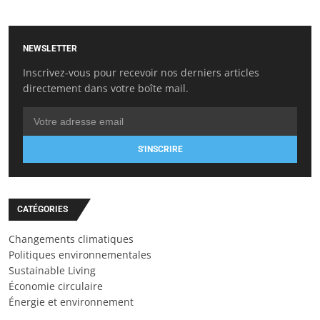
NEWSLETTER
Inscrivez-vous pour recevoir nos derniers articles
directement dans votre boîte mail.
S'INSCRIRE
CATÉGORIES
Changements climatiques
Politiques environnementales
Sustainable Living
Économie circulaire
Énergie et environnement