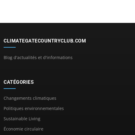
CLIMATEGATECOUNTRYCLUB.COM
Blog d'actualités et d'informations
CATÉGORIES
Changements climatiques
Politiques environnementales
Sustainable Living
Économie circulaire