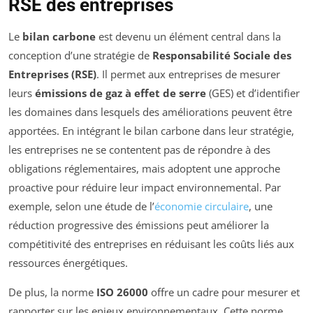
RSE des entreprises
Le
bilan carbone
est devenu un élément central dans la
conception d’une stratégie de
Responsabilité Sociale des
Entreprises (RSE)
. Il permet aux entreprises de mesurer
leurs
émissions de gaz à effet de serre
(GES) et d’identifier
les domaines dans lesquels des améliorations peuvent être
apportées. En intégrant le bilan carbone dans leur stratégie,
les entreprises ne se contentent pas de répondre à des
obligations réglementaires, mais adoptent une approche
proactive pour réduire leur impact environnemental. Par
exemple, selon une étude de l’
économie circulaire
, une
réduction progressive des émissions peut améliorer la
compétitivité des entreprises en réduisant les coûts liés aux
ressources énergétiques.
De plus, la norme
ISO 26000
offre un cadre pour mesurer et
rapporter sur les enjeux environnementaux. Cette norme