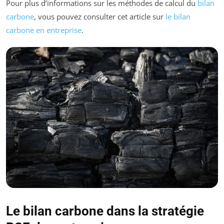
Pour plus d’informations sur les méthodes de calcul du
bilan
carbone
, vous pouvez consulter cet article sur
le bilan
carbone en entreprise
.
Le bilan carbone dans la stratégie