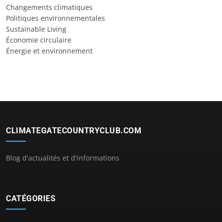
Changements climatiques
Politiques environnementales
Sustainable Living
Économie circulaire
Énergie et environnement
CLIMATEGATECOUNTRYCLUB.COM
Blog d'actualités et d'informations
CATÉGORIES