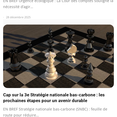
EN BREF Urgence écologique : La Cour des comptes souligne la
nécessité d’agir…
28 décembre 2025
Cap sur la 3e Stratégie nationale bas-carbone : les
prochaines étapes pour un avenir durable
EN BREF Stratégie nationale bas-carbone (SNBC) : feuille de
route pour réduire…