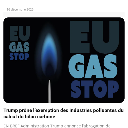
16 décembre 2025
Trump prône l’exemption des industries polluantes du
calcul du bilan carbone
EN BREF Administration Trump annonce l’abrogation de