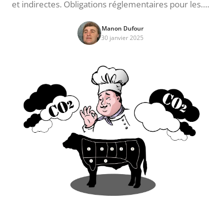
et indirectes. Obligations réglementaires pour les….
Manon Dufour
30 janvier 2025