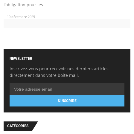
l’obligation pour les…
10 décembre 2025
NEWSLETTER
Inscrivez-vous pour recevoir nos derniers articles
directement dans votre boîte mail.
S'INSCRIRE
CATÉGORIES