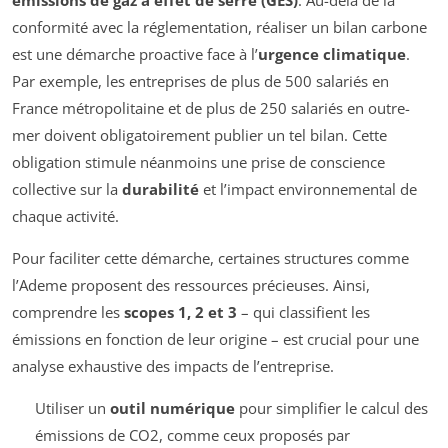
émissions de gaz à effet de serre (GES)
. Au-delà de la
conformité avec la réglementation, réaliser un bilan carbone
est une démarche proactive face à l’
urgence climatique
.
Par exemple, les entreprises de plus de 500 salariés en
France métropolitaine et de plus de 250 salariés en outre-
mer doivent obligatoirement publier un tel bilan. Cette
obligation stimule néanmoins une prise de conscience
collective sur la
durabilité
et l’impact environnemental de
chaque activité.
Pour faciliter cette démarche, certaines structures comme
l’Ademe proposent des ressources précieuses. Ainsi,
comprendre les
scopes 1, 2 et 3
– qui classifient les
émissions en fonction de leur origine – est crucial pour une
analyse exhaustive des impacts de l’entreprise.
Utiliser un
outil numérique
pour simplifier le calcul des
émissions de CO2, comme ceux proposés par