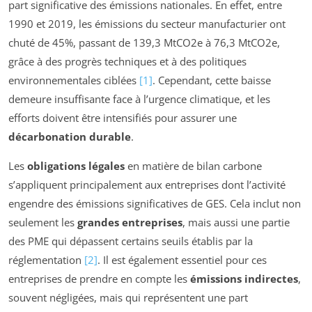
part significative des émissions nationales. En effet, entre
1990 et 2019, les émissions du secteur manufacturier ont
chuté de 45%, passant de 139,3 MtCO2e à 76,3 MtCO2e,
grâce à des progrès techniques et à des politiques
environnementales ciblées
[1]
. Cependant, cette baisse
demeure insuffisante face à l’urgence climatique, et les
efforts doivent être intensifiés pour assurer une
décarbonation durable
.
Les
obligations légales
en matière de bilan carbone
s’appliquent principalement aux entreprises dont l’activité
engendre des émissions significatives de GES. Cela inclut non
seulement les
grandes entreprises
, mais aussi une partie
des PME qui dépassent certains seuils établis par la
réglementation
[2]
. Il est également essentiel pour ces
entreprises de prendre en compte les
émissions indirectes
,
souvent négligées, mais qui représentent une part