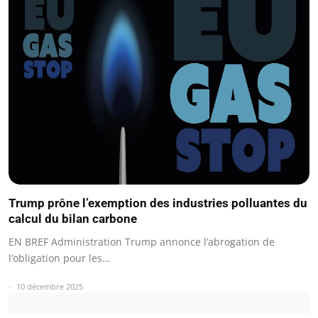
Trump prône l’exemption des industries polluantes du
calcul du bilan carbone
EN BREF Administration Trump annonce l’abrogation de
l’obligation pour les…
10 décembre 2025