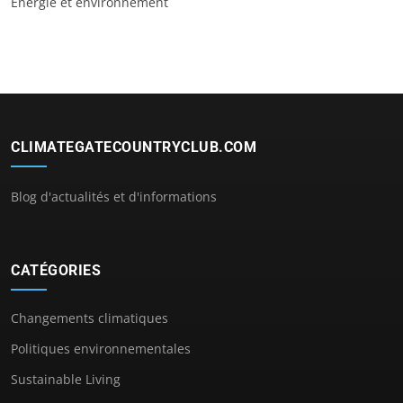
Énergie et environnement
CLIMATEGATECOUNTRYCLUB.COM
Blog d'actualités et d'informations
CATÉGORIES
Changements climatiques
Politiques environnementales
Sustainable Living