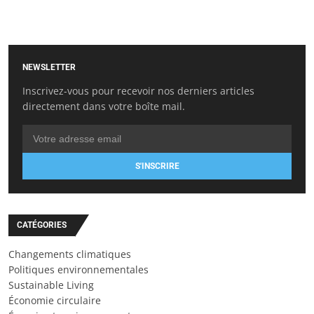
NEWSLETTER
Inscrivez-vous pour recevoir nos derniers articles
directement dans votre boîte mail.
S'INSCRIRE
CATÉGORIES
Changements climatiques
Politiques environnementales
Sustainable Living
Économie circulaire