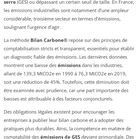
serre
(GES) ou dépassant un certain seuil de taille. En France,
les émissions industrielles sont notamment d’une ampleur
considérable, troisième secteur en termes d’émissions,
soulignant l’urgence d’agir.
La méthode
Bilan Carbone®
repose sur des principes de
comptabilisation stricts et transparent, essentiels pour établir
un diagnostic fiable des émissions. Les dernières données
montrent une baisse des
émissions
dans les industries,
allant de 139,3 MtCO2e en 1990 à 76,3 MtCO2e en 2019,
soit une réduction de 45%. Toutefois, cette diminution doit
être examinée avec prudence, car une part importante des
baisses est attribuable à des facteurs conjoncturels.
Des obligations légales existent pour encourager les
entreprises à publier leur bilan carbone et à adopter des
pratiques plus durables. Ainsi, la compétence en matière de
comptabilité des
émissions de GES
devient primordiale. Des