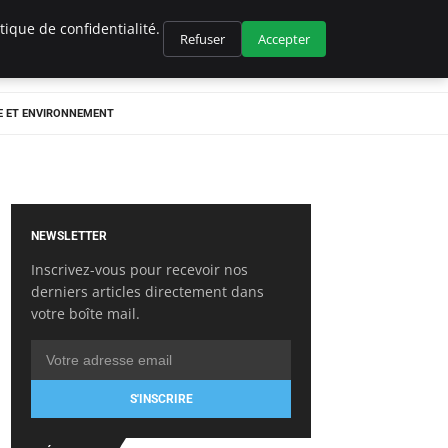
ique de confidentialité.
Refuser
Accepter
E ET ENVIRONNEMENT
NEWSLETTER
Inscrivez-vous pour recevoir nos
derniers articles directement dans
votre boîte mail.
S'INSCRIRE