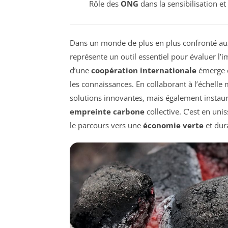
Rôle des
ONG
dans la sensibilisation et
Dans un monde de plus en plus confronté au
représente un outil essentiel pour évaluer l’
d’une
coopération internationale
émerge c
les connaissances. En collaborant à l’échell
solutions innovantes, mais également instau
empreinte carbone
collective. C’est en un
le parcours vers une
économie verte
et dur