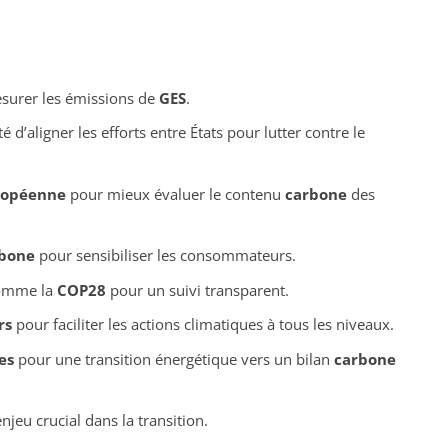
esurer les émissions de
GES
.
é d’aligner les efforts entre États pour lutter contre le
ropéenne
pour mieux évaluer le contenu
carbone
des
rbone
pour sensibiliser les consommateurs.
comme la
COP28
pour un suivi transparent.
rs
pour faciliter les actions climatiques à tous les niveaux.
es
pour une transition énergétique vers un bilan
carbone
njeu crucial dans la transition.