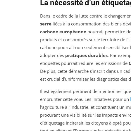
La nécessité d’un étiquet
Dans le cadre de la lutte contre le changement
serre
liées à la consommation des biens devi
carbone européenne
pourrait permettre de
produits et consommés sur le territoire de l’
carbone pourrait non seulement sensibiliser
adopter des
pratiques durables
. Par exemp
étiquettes pourrait réduire les émissions de
De plus, cette démarche s’inscrit dans un cadr
est crucial d’uniformiser les diagnostics des d
Il est également pertinent de mentionner qu
emprunter cette voie. Les initiatives pour un
l’agriculture à l’industrie, et constituent un
procurant une visibilité sur les impacts en
d’étiquetage inciterait les citoyens à opté p
tout en alignant l’Europe sur les objectifs de