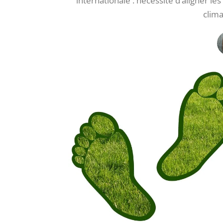
internationale : nécessité d’aligner le
clima