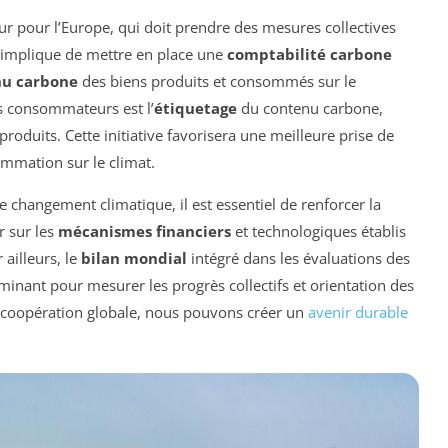
r pour l’Europe, qui doit prendre des mesures collectives
 implique de mettre en place une
comptabilité carbone
nu carbone
des biens produits et consommés sur le
es consommateurs est l’
étiquetage
du contenu carbone,
roduits. Cette initiative favorisera une meilleure prise de
mmation sur le climat.
le changement climatique, il est essentiel de renforcer la
r sur les
mécanismes financiers
et technologiques établis
 ailleurs, le
bilan mondial
intégré dans les évaluations des
nant pour mesurer les progrès collectifs et orientation des
 et coopération globale, nous pouvons créer un
avenir durable