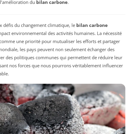
 l’amélioration du
bilan carbone
.
x défis du changement climatique, le
bilan carbone
impact environnemental des activités humaines. La nécessité
omme une priorité pour mutualiser les efforts et partager
e mondiale, les pays peuvent non seulement échanger des
rer des politiques communes qui permettent de réduire leur
issant nos forces que nous pourrons véritablement influencer
able.