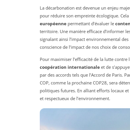
La décarbonation est devenue un enjeu majeu
pour réduire son empreinte écologique. Cela
européenne
permettant d’évaluer le
conte
territoire. Une manière efficace d’informer l
signalant ainsi l’impact environnemental des p
conscience de l’impact de nos choix de conso
Pour maximiser l’efficacité de la lutte contre 
coopération internationale
et de s’appuye
par des accords tels que l’Accord de Paris. Par
COP, comme la prochaine COP28, sera détermi
politiques futures. En alliant efforts locaux
et respectueux de l’environnement.