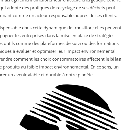
qui adopte des pratiques de recyclage de ses déchets peut
onnant comme un acteur responsable auprès de ses clients.
dispensable dans cette dynamique de transition; elles peuvent
pagner les entreprises dans la mise en place de stratégies
des outils comme des plateformes de suivi ou des formations
miques à évaluer et optimiser leur impact environnemental.
mprendre comment les choix consommatoires affectent le
bilan
de produits au faible impact environnemental. En ce sens, un
rer un avenir viable et durable à notre planète.