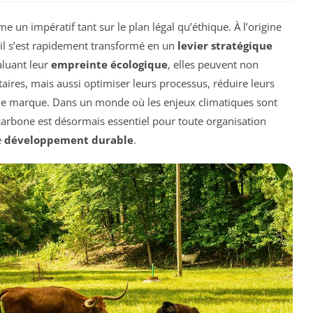
un impératif tant sur le plan légal qu’éthique. À l’origine
il s’est rapidement transformé en un
levier stratégique
valuant leur
empreinte écologique
, elles peuvent non
res, mais aussi optimiser leurs processus, réduire leurs
 de marque. Dans un monde où les enjeux climatiques sont
carbone est désormais essentiel pour toute organisation
e
développement durable
.