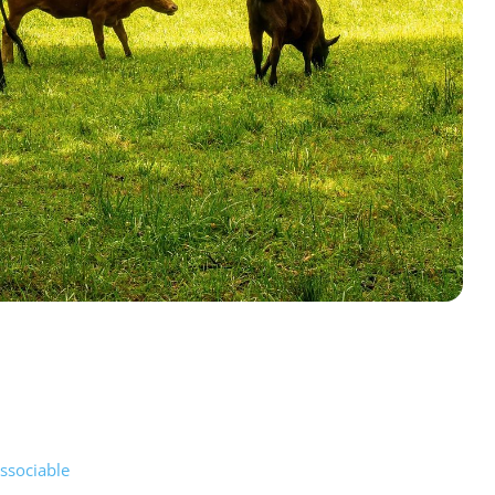
issociable