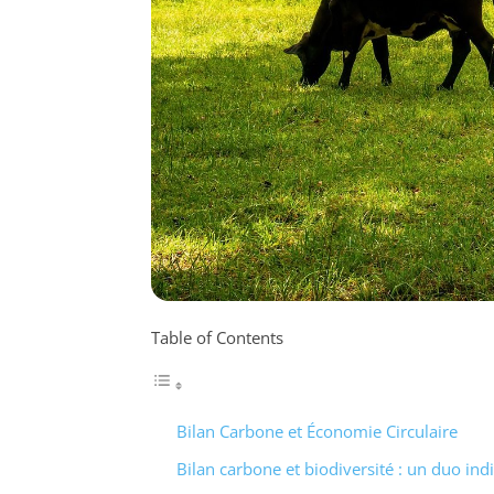
Table of Contents
Bilan Carbone et Économie Circulaire
Bilan carbone et biodiversité : un duo ind