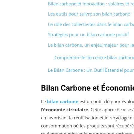
Bilan carbone et innovation : solaires et r
Les outils pour suivre son bilan carbone
Le rôle des collectivités dans le bilan car
Stratégies pour un bilan carbone positif
Le bilan carbone, un enjeu majeur pour la
Comprendre le lien entre bilan carbon
Le Bilan Carbone : Un Outil Essentiel pour
Bilan Carbone et Économie
Le
bilan carbone
est un outil clé pour évalu
l’
économie circulaire
. Cette approche vise 
en favorisant la réutilisation et le recyclag
consommation où les produits sont récupérés 
seulement diminuer leur empreinte carbone, m