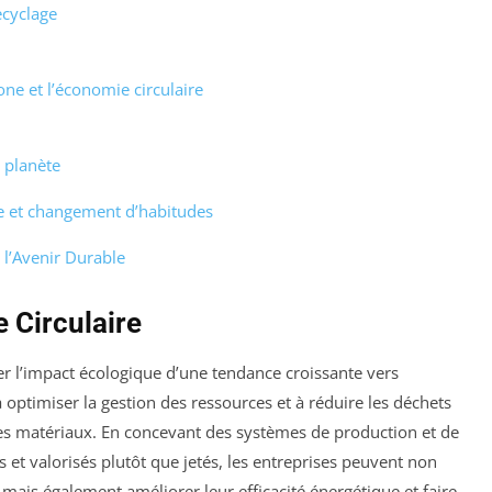
ecyclage
bone et l’économie circulaire
 planète
e et changement d’habitudes
 l’Avenir Durable
 Circulaire
er l’impact écologique d’une tendance croissante vers
à optimiser la gestion des ressources et à réduire les déchets
e des matériaux. En concevant des systèmes de production et de
et valorisés plutôt que jetés, les entreprises peuvent non
ais également améliorer leur efficacité énergétique et faire