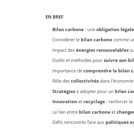
EN BREF
Bilan carbone
: une
obligation légale
Considérer le
bilan carbone
comme u
Impact des
énergies renouvelables
su
Outils et méthodes pour
suivre son bi
Importance de
comprendre le bilan 
Rôle des
collectivités
dans l’économie c
Stratégies
à adopter pour un
bilan ca
Innovation
et
recyclage
: renforcer le
Le lien entre
bilan carbone
et
change
Défis rencontrés face aux
politiques 