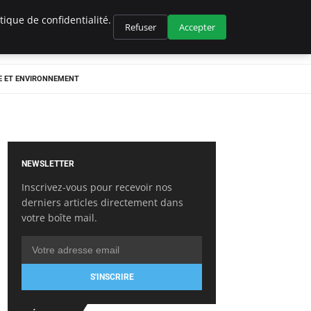
ique de confidentialité.
Refuser
Accepter
E ET ENVIRONNEMENT
NEWSLETTER
Inscrivez-vous pour recevoir nos
derniers articles directement dans
votre boîte mail.
S'INSCRIRE