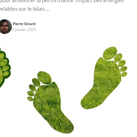
pour améliorer la performance. Impact des énergies
elables sur le bilan….
Pierre Girard
9 janvier 2025