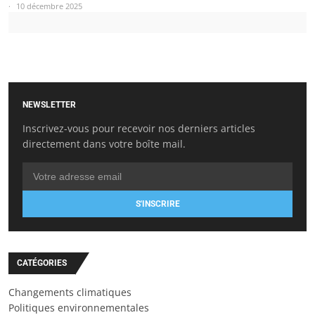
10 décembre 2025
NEWSLETTER
Inscrivez-vous pour recevoir nos derniers articles
directement dans votre boîte mail.
S'INSCRIRE
CATÉGORIES
Changements climatiques
Politiques environnementales