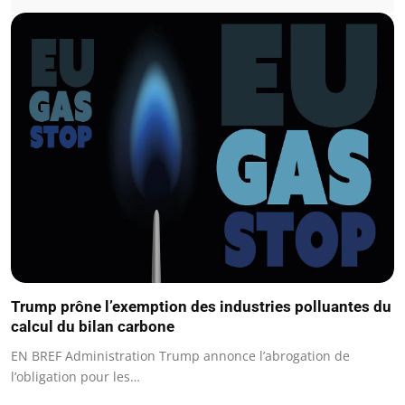
Trump prône l’exemption des industries polluantes du
calcul du bilan carbone
EN BREF Administration Trump annonce l’abrogation de
l’obligation pour les…