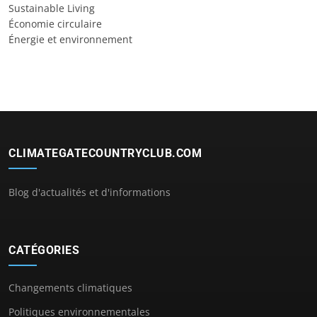
Sustainable Living
Économie circulaire
Énergie et environnement
CLIMATEGATECOUNTRYCLUB.COM
Blog d'actualités et d'informations
CATÉGORIES
Changements climatiques
Politiques environnementales