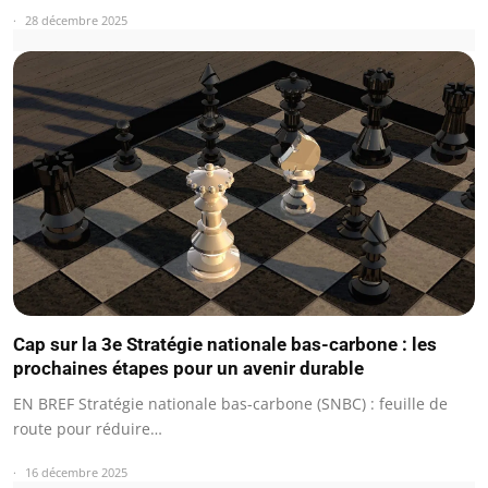
28 décembre 2025
Cap sur la 3e Stratégie nationale bas-carbone : les
prochaines étapes pour un avenir durable
EN BREF Stratégie nationale bas-carbone (SNBC) : feuille de
route pour réduire…
16 décembre 2025