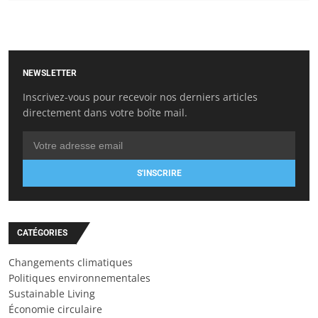
NEWSLETTER
Inscrivez-vous pour recevoir nos derniers articles
directement dans votre boîte mail.
S'INSCRIRE
CATÉGORIES
Changements climatiques
Politiques environnementales
Sustainable Living
Économie circulaire