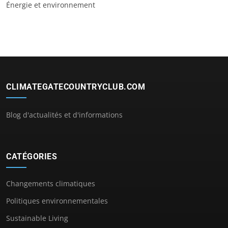
Énergie et environnement
CLIMATEGATECOUNTRYCLUB.COM
Blog d'actualités et d'informations
CATÉGORIES
Changements climatiques
Politiques environnementales
Sustainable Living