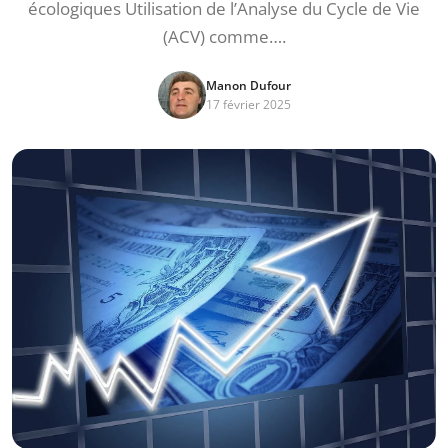
écologiques Utilisation de l’Analyse du Cycle de Vie
(ACV) comme….
Manon Dufour
17 février 2025