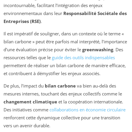
incontournable, facilitant l’intégration des enjeux
environnementaux dans leur
Responsabilité Sociétale des
Entreprises (RSE)
.
Il est impératif de souligner, dans un contexte où le terme «
bilan carbone » peut être parfois mal interprété, l’importance
d’une évaluation précise pour éviter le
greenwashing
. Des
ressources telles que le
guide des outils indispensables
permettent de réaliser un bilan carbone de manière efficace,
et contribuent à démystifier les enjeux associés.
De plus, l’impact du
bilan carbone
va bien au-delà des
mesures internes, touchant des enjeux collectifs comme le
changement climatique
et la coopération internationale.
Des initiatives comme
collaborations en économie circulaire
renforcent cette dynamique collective pour une transition
vers un avenir durable.