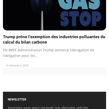
Trump prône l’exemption des industries polluantes du
calcul du bilan carbone
EN BREF Administration Trump annonce l’abrogation de
l’obligation pour les…
10 décembre 2025
NEWSLETTER
Inscrivez-vous pour recevoir nos derniers articles