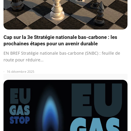
Cap sur la 3e Stratégie nationale bas-carbone : les
prochaines étapes pour un avenir durable
EN BREF Stratégie nationale bas-carbone (SNBC) : feuille de
route pour réduire…
16 décembre 2025