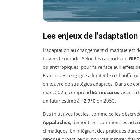
Les enjeux de l’adaptatio
L’adaptation au changement climatique est d
travers le monde. Selon les rapports du
GIEC
ou anthropiques, pour faire face aux effets d
France s’est engagée à limiter le réchauffem
en œuvre de stratégies adaptées. Dans ce con
mars 2025, comprend
52 mesures
visant à 
un futur estimé à
+2,7°C
en 2050.
Des initiatives locales, comme celles observé
Appalaches
, démontrent comment les acteurs
climatiques. En intégrant des pratiques durab
réponse proactive qui pourrait inspirer d’autr