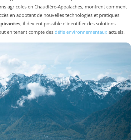
tations agricoles en Chaudière-Appalaches, montrent comment
ès en adoptant de nouvelles technologies et pratiques
spirantes
, il devient possible d’identifier des solutions
tout en tenant compte des
défis environnementaux
actuels.