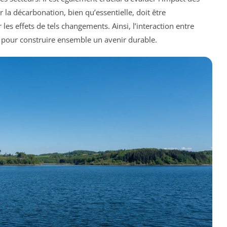
 la décarbonation, bien qu’essentielle, doit être
es effets de tels changements. Ainsi, l’interaction entre
 pour construire ensemble un avenir durable.