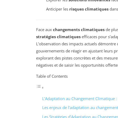
Anticiper les
risques climatiques
dans 
Face aux
changements climatiques
de plus
stratégies climatiques
efficaces pour s’ad
L’observation des impacts actuels démontre qu
gouvernements de réagir en ajustant leurs pr
explorant des pistes concrètes et des mesure
négatives et de saisir les opportunités offerte
Table of Contents
L’Adaptation au Changement Climatique : E
Les enjeux de l’adaptation au changement
Les Stratégies d’Adaptation au Changemen