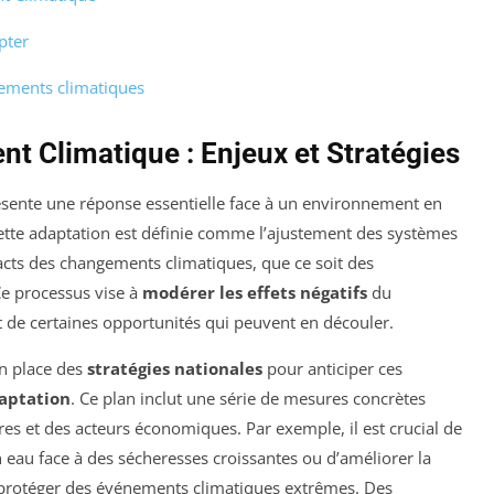
pter
gements climatiques
t Climatique : Enjeux et Stratégies
sente une réponse essentielle face à un environnement en
cette adaptation est définie comme l’ajustement des systèmes
cts des changements climatiques, que ce soit des
e processus vise à
modérer les effets négatifs
du
t de certaines opportunités qui peuvent en découler.
n place des
stratégies nationales
pour anticiper ces
daptation
. Ce plan inclut une série de mesures concrètes
oires et des acteurs économiques. Par exemple, il est crucial de
 eau face à des sécheresses croissantes ou d’améliorer la
protéger des événements climatiques extrêmes. Des