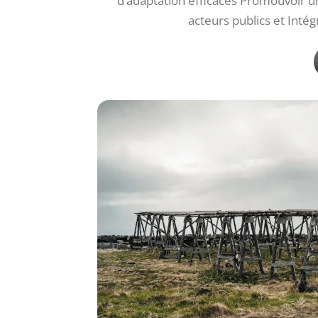
d’adaptation efficaces Promouvoir u
acteurs publics et Inté