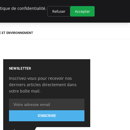
ique de confidentialité.
Refuser
Accepter
E ET ENVIRONNEMENT
NEWSLETTER
Inscrivez-vous pour recevoir nos
derniers articles directement dans
votre boîte mail.
S'INSCRIRE