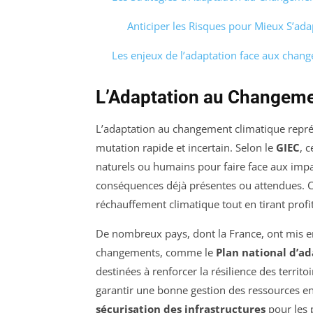
Anticiper les Risques pour Mieux S’ada
Les enjeux de l’adaptation face aux chan
L’Adaptation au Changemen
L’adaptation au changement climatique repré
mutation rapide et incertain. Selon le
GIEC
, 
naturels ou humains pour faire face aux impa
conséquences déjà présentes ou attendues. C
réchauffement climatique tout en tirant profi
De nombreux pays, dont la France, ont mis e
changements, comme le
Plan national d’a
destinées à renforcer la résilience des territ
garantir une bonne gestion des ressources en
sécurisation des infrastructures
pour les 