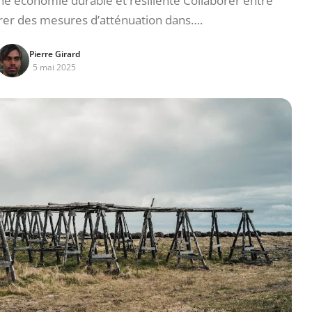
ne économie durable et résiliente Collaborer entre
grer des mesures d’atténuation dans….
Pierre Girard
5 mai 2025