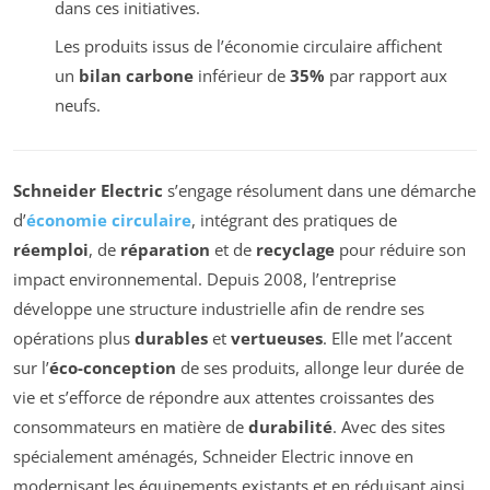
dans ces initiatives.
Les produits issus de l’économie circulaire affichent
un
bilan carbone
inférieur de
35%
par rapport aux
neufs.
Schneider Electric
s’engage résolument dans une démarche
d’
économie circulaire
, intégrant des pratiques de
réemploi
, de
réparation
et de
recyclage
pour réduire son
impact environnemental. Depuis 2008, l’entreprise
développe une structure industrielle afin de rendre ses
opérations plus
durables
et
vertueuses
. Elle met l’accent
sur l’
éco-conception
de ses produits, allonge leur durée de
vie et s’efforce de répondre aux attentes croissantes des
consommateurs en matière de
durabilité
. Avec des sites
spécialement aménagés, Schneider Electric innove en
modernisant les équipements existants et en réduisant ainsi