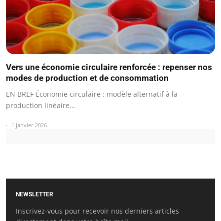
Vers une économie circulaire renforcée : repenser nos
modes de production et de consommation
EN BREF Économie circulaire : modèle alternatif à la
production linéaire…
1 janvier 2026
NEWSLETTER
Inscrivez-vous pour recevoir nos derniers articles