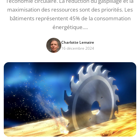
l’économie circulaire. La réduction du gaspillage et la
maximisation des ressources sont des priorités. Les
bâtiments représentent 45% de la consommation
énergétique….
Charlotte Lemaire
16 décembre 2024