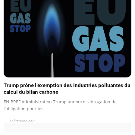
Trump prône l’exemption des industries polluantes du
calcul du bilan carbone
EN BREF Administration Trump annonce l’abrogation de
l’obligation pour les…
10 décembre 2025