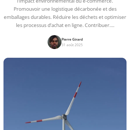
l’impact environnemental du e-commerce.
Promouvoir une logistique décarbonée et des
emballages durables. Réduire les déchets et optimiser
les processus d’achat en ligne. Contribuer….
Pierre Girard
31 août 2025