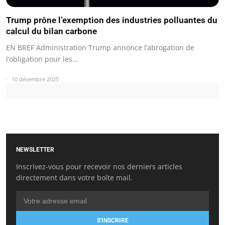
Trump prône l’exemption des industries polluantes du
calcul du bilan carbone
EN BREF Administration Trump annonce l’abrogation de
l’obligation pour les…
10 décembre 2025
NEWSLETTER
Inscrivez-vous pour recevoir nos derniers articles
directement dans votre boîte mail.
S'INSCRIRE