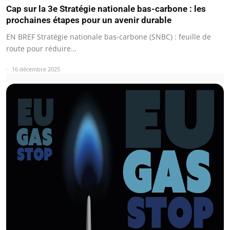
Cap sur la 3e Stratégie nationale bas-carbone : les
prochaines étapes pour un avenir durable
EN BREF Stratégie nationale bas-carbone (SNBC) : feuille de
route pour réduire…
16 décembre 2025