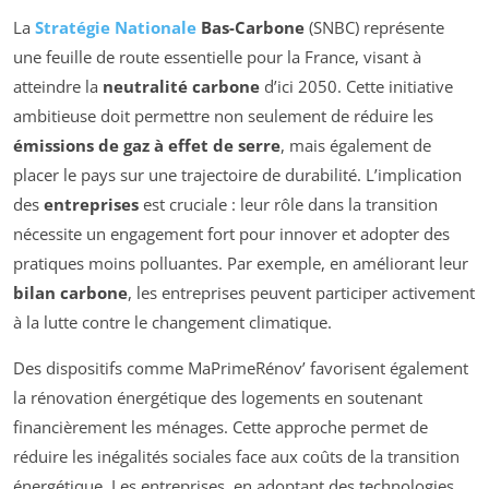
La
Stratégie Nationale
Bas-Carbone
(SNBC) représente
une feuille de route essentielle pour la France, visant à
atteindre la
neutralité carbone
d’ici 2050. Cette initiative
ambitieuse doit permettre non seulement de réduire les
émissions de gaz à effet de serre
, mais également de
placer le pays sur une trajectoire de durabilité. L’implication
des
entreprises
est cruciale : leur rôle dans la transition
nécessite un engagement fort pour innover et adopter des
pratiques moins polluantes. Par exemple, en améliorant leur
bilan carbone
, les entreprises peuvent participer activement
à la lutte contre le changement climatique.
Des dispositifs comme MaPrimeRénov’ favorisent également
la rénovation énergétique des logements en soutenant
financièrement les ménages. Cette approche permet de
réduire les inégalités sociales face aux coûts de la transition
énergétique. Les entreprises, en adoptant des technologies