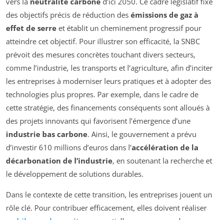
vers la
neutralité carbone
d’ici 2050. Ce cadre législatif fixe
des objectifs précis de réduction des
émissions de gaz à
effet de serre
et établit un cheminement progressif pour
atteindre cet objectif. Pour illustrer son efficacité, la SNBC
prévoit des mesures concrètes touchant divers secteurs,
comme l’industrie, les transports et l’agriculture, afin d’inciter
les entreprises à moderniser leurs pratiques et à adopter des
technologies plus propres. Par exemple, dans le cadre de
cette stratégie, des financements conséquents sont alloués à
des projets innovants qui favorisent l’émergence d’une
industrie bas carbone
. Ainsi, le gouvernement a prévu
d’investir 610 millions d’euros dans l’
accélération de la
décarbonation de l’industrie
, en soutenant la recherche et
le développement de solutions durables.
Dans le contexte de cette transition, les entreprises jouent un
rôle clé. Pour contribuer efficacement, elles doivent réaliser