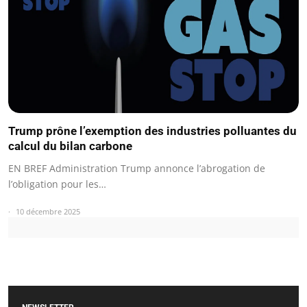
Trump prône l’exemption des industries polluantes du
calcul du bilan carbone
EN BREF Administration Trump annonce l’abrogation de
l’obligation pour les…
10 décembre 2025