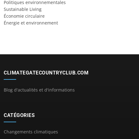
Politiques environnementales
Sustainable Living
Économie circulaire
Énergie et environnement
CLIMATEGATECOUNTRYCLUB.COM
Blog d'actualités et d'informations
CATÉGORIES
Changements climatiques