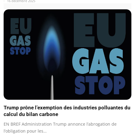
16 décembre 2025
Trump prône l’exemption des industries polluantes du
calcul du bilan carbone
EN BREF Administration Trump annonce l’abrogation de
l’obligation pour les…