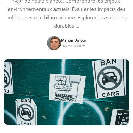
保护 de notre planète. Comprendre les enjeux
environnementaux actuels. Évaluer les impacts des
politiques sur le bilan carbone. Explorer les solutions
durables….
Manon Dufour
14 mars 2025