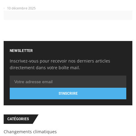
10 décembre 2025
NEWSLETTER
Inscrivez-vous pour recevoir nos derniers articles
directement dans votre boîte mail.
S'INSCRIRE
CATÉGORIES
Changements climatiques