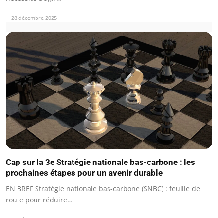
28 décembre 2025
Cap sur la 3e Stratégie nationale bas-carbone : les
prochaines étapes pour un avenir durable
EN BREF Stratégie nationale bas-carbone (SNBC) : feuille de
route pour réduire…