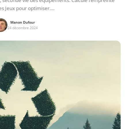
, seconde vie des équipements. Calculé l’empreinte
es Jeux pour optimiser….
Manon Dufour
24 décembre 2024