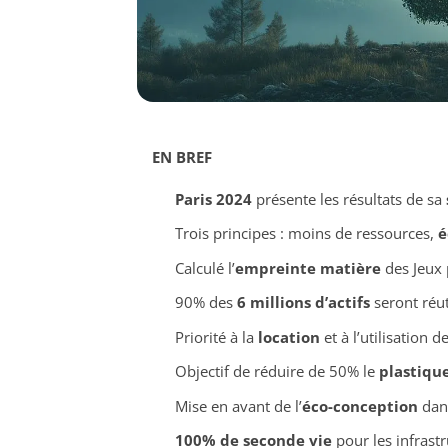
EN BREF
Paris 2024
présente les résultats de sa
Trois principes : moins de ressources,
é
Calculé l’
empreinte matière
des Jeux 
90% des
6 millions d’actifs
seront réut
Priorité à la
location
et à l’utilisation 
Objectif de réduire de 50% le
plastiqu
Mise en avant de l’
éco-conception
dans
100% de seconde vie
pour les infrast