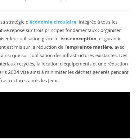
sa stratégie d’
économie circulaire
, intégrée à tous les
iative repose sur trois principes fondamentaux : organiser
r leur utilisation grâce à l’
éco-conception
, et garantir
nt est mis sur la réduction de l’
empreinte matière
, avec
insi que sur l’utilisation des infrastructures existantes. Des
atériaux recyclés, la location d’équipements et une réduction
Paris 2024 vise ainsi à minimiser les déchets générés pendant
frastructures après les Jeux.