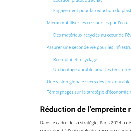
Location plutôt qu’achat
Engagement pour la réduction du plas
Mieux mobiliser les ressources par l’éco-
Des matériaux recyclés au cœur de l’
Assurer une seconde vie pour les infrastr
Réemploi et recyclage
Un héritage durable pour les territoire
Une vision globale : vers des Jeux durable
Témoignages sur la stratégie d’économie c
Réduction de l’empreinte 
Dans le cadre de sa stratégie, Paris 2024 a d
correspond à l’ensemble des ressources mobil