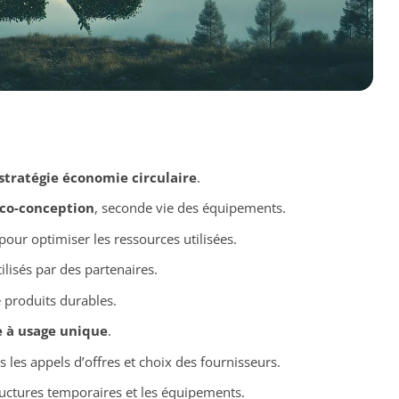
stratégie économie circulaire
.
co-conception
, seconde vie des équipements.
pour optimiser les ressources utilisées.
ilisés par des partenaires.
de produits durables.
e à usage unique
.
 les appels d’offres et choix des fournisseurs.
ructures temporaires et les équipements.