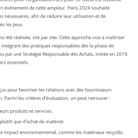
r un événement de cette ampleur. Paris 2024 souhaite
nécessaires, afin de réduire leur utilisation et de
s les Jeux.
i été réalisée, site par site. Cette approche vise à maîtriser
n intégrant des pratiques responsables dès la phase de
nu par une Stratégie Responsable des Achats, initiée en 2019,
ers essentiels.
çus pour favoriser les relations avec des fournisseurs
Parmi les critères d’évaluation, on peut retrouver :
urs produits et services.
plutôt que d’achat de matériel.
le impact environnemental, comme les matériaux recyclés.