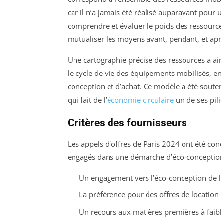
car il n’a jamais été réalisé auparavant pou
comprendre et évaluer le poids des ressources 
mutualiser les moyens avant, pendant, et aprè
Une cartographie précise des ressources a ains
le cycle de vie des équipements mobilisés, e
conception et d’achat. Ce modèle a été soute
qui fait de l’
économie circulaire
un de ses pili
Critères des fournisseurs
Les appels d’offres de Paris 2024 ont été con
engagés dans une démarche d’éco-conception. 
Un engagement vers l’éco-conception de le
La préférence pour des offres de location 
Un recours aux matières premières à faib