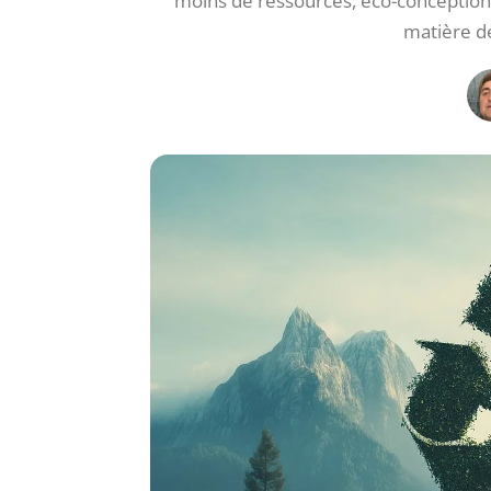
moins de ressources, éco-conception
matière d