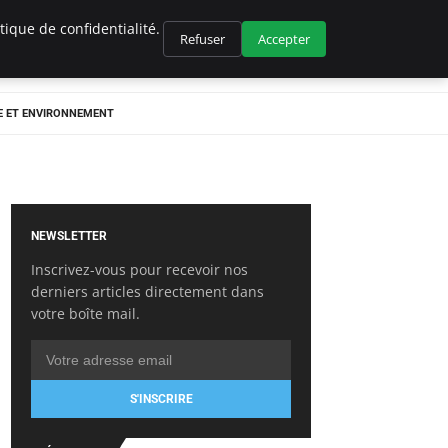
ique de confidentialité.
Refuser
Accepter
E ET ENVIRONNEMENT
NEWSLETTER
Inscrivez-vous pour recevoir nos
derniers articles directement dans
votre boîte mail.
S'INSCRIRE