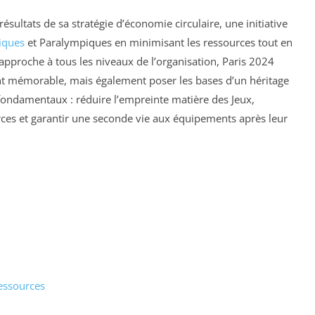
ésultats de sa stratégie d’économie circulaire, une initiative
iques
et Paralympiques en minimisant les ressources tout en
e approche à tous les niveaux de l’organisation, Paris 2024
 mémorable, mais également poser les bases d’un héritage
 fondamentaux : réduire l’empreinte matière des Jeux,
ces et garantir une seconde vie aux équipements après leur
essources