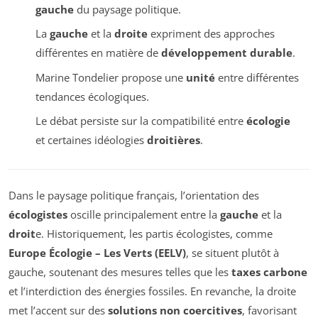
gauche
du paysage politique.
La
gauche
et la
droite
expriment des approches
différentes en matière de
développement durable
.
Marine Tondelier propose une
unité
entre différentes
tendances écologiques.
Le débat persiste sur la compatibilité entre
écologie
et certaines idéologies
droitières
.
Dans le paysage politique français, l’orientation des
écologistes
oscille principalement entre la
gauche
et la
droit
e. Historiquement, les partis écologistes, comme
Europe Écologie – Les Verts (EELV)
, se situent plutôt à
gauche, soutenant des mesures telles que les
taxes carbone
et l’interdiction des énergies fossiles. En revanche, la droite
met l’accent sur des
solutions non coercitives
, favorisant