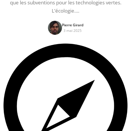
que les subventions pour les technologies vertes.
L’écologie….
Pierre Girard
3 mai 2025