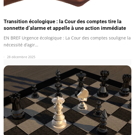
Transition écologique : la Cour des comptes tire la
sonnette d’alarme et appelle à une action immédiate
EN BREF Urgence écologique : La Cour des comptes souligne la
nécessité d’agir…
28 décembre 2025