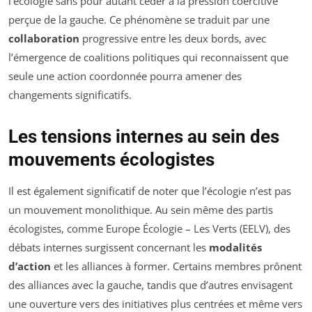
l’écologie sans pour autant céder à la pression coercitive
perçue de la gauche. Ce phénomène se traduit par une
collaboration
progressive entre les deux bords, avec
l’émergence de coalitions politiques qui reconnaissent que
seule une action coordonnée pourra amener des
changements significatifs.
Les tensions internes au sein des
mouvements écologistes
Il est également significatif de noter que l’écologie n’est pas
un mouvement monolithique. Au sein même des partis
écologistes, comme Europe Écologie – Les Verts (EELV), des
débats internes surgissent concernant les
modalités
d’action
et les alliances à former. Certains membres prônent
des alliances avec la gauche, tandis que d’autres envisagent
une ouverture vers des initiatives plus centrées et même vers