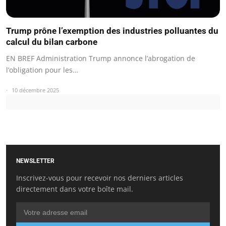
Trump prône l’exemption des industries polluantes du
calcul du bilan carbone
EN BREF Administration Trump annonce l’abrogation de
l’obligation pour les…
10 décembre 2025
NEWSLETTER
Inscrivez-vous pour recevoir nos derniers articles
directement dans votre boîte mail.