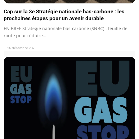
Cap sur la 3e Stratégie nationale bas-carbone : les
prochaines étapes pour un avenir durable
EN BREF Stratégie nationale bas-carbone (SNBC) : feuille de
route pour réduire…
16 décembre 2025