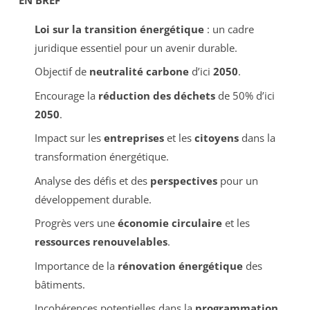
Loi sur la transition énergétique
: un cadre
juridique essentiel pour un avenir durable.
Objectif de
neutralité carbone
d’ici
2050
.
Encourage la
réduction des déchets
de 50% d’ici
2050
.
Impact sur les
entreprises
et les
citoyens
dans la
transformation énergétique.
Analyse des défis et des
perspectives
pour un
développement durable.
Progrès vers une
économie circulaire
et les
ressources renouvelables
.
Importance de la
rénovation énergétique
des
bâtiments.
Incohérences potentielles dans la
programmation