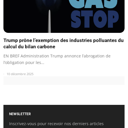
Trump prône l’exemption des industries polluantes du
calcul du bilan carbone
EN BREF Administration Trump annonce l’abrogation de
l’obligation pour les…
10 décembre 2025
NEWSLETTER
Inscrivez-vous pour recevoir nos derniers articles