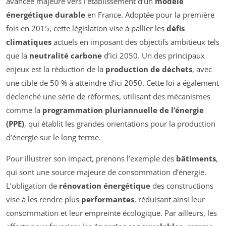
avancée majeure vers l’établissement d’un
modèle
énergétique durable
en France. Adoptée pour la première
fois en 2015, cette législation vise à pallier les
défis
climatiques
actuels en imposant des objectifs ambitieux tels
que la
neutralité carbone
d’ici 2050. Un des principaux
enjeux est la réduction de la
production de déchets
, avec
une cible de 50 % à atteindre d’ici 2050. Cette loi a également
déclenché une série de réformes, utilisant des mécanismes
comme la
programmation pluriannuelle de l’énergie
(PPE)
, qui établit les grandes orientations pour la production
d’énergie sur le long terme.
Pour illustrer son impact, prenons l’exemple des
bâtiments
,
qui sont une source majeure de consommation d’énergie.
L’obligation de
rénovation énergétique
des constructions
vise à les rendre plus
performantes
, réduisant ainsi leur
consommation et leur empreinte écologique. Par ailleurs, les