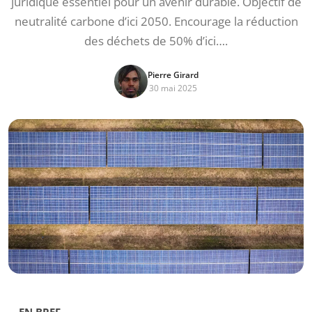
juridique essentiel pour un avenir durable. Objectif de
neutralité carbone d’ici 2050. Encourage la réduction
des déchets de 50% d’ici….
Pierre Girard
30 mai 2025
EN BREF