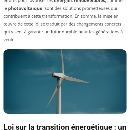
efforts pour favoriser les
énergies renouvelables
, comme
le
photovoltaïque
, sont des solutions prometteuses qui
contribuent à cette transformation. En somme, la mise en
œuvre de cette loi se traduit par des changements concrets
qui visent à garantir un futur durable pour les générations à
venir.
Loi sur la transition énergétique : un