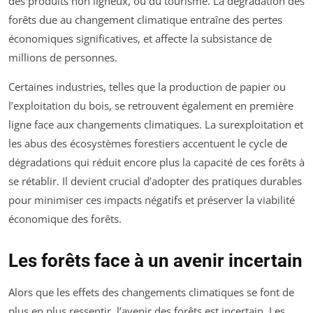
des produits non ligneux, ou du tourisme. La dégradation des
forêts due au changement climatique entraîne des pertes
économiques significatives, et affecte la subsistance de
millions de personnes.
Certaines industries, telles que la production de papier ou
l’exploitation du bois, se retrouvent également en première
ligne face aux changements climatiques. La surexploitation et
les abus des écosystèmes forestiers accentuent le cycle de
dégradations qui réduit encore plus la capacité de ces forêts à
se rétablir. Il devient crucial d’adopter des pratiques durables
pour minimiser ces impacts négatifs et préserver la viabilité
économique des forêts.
Les forêts face à un avenir incertain
Alors que les effets des changements climatiques se font de
plus en plus ressentir, l’avenir des forêts est incertain. Les