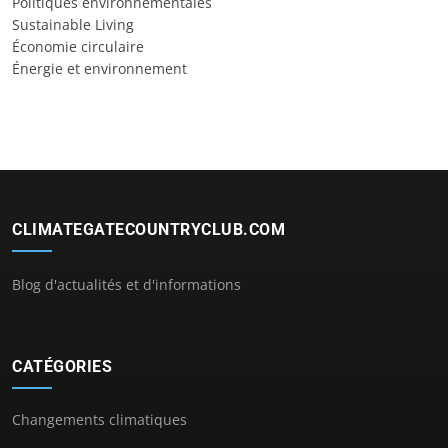
Politiques environnementales
Sustainable Living
Économie circulaire
Énergie et environnement
CLIMATEGATECOUNTRYCLUB.COM
Blog d'actualités et d'informations
CATÉGORIES
Changements climatiques