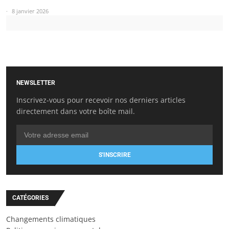
8 janvier 2026
NEWSLETTER
Inscrivez-vous pour recevoir nos derniers articles
directement dans votre boîte mail.
S'INSCRIRE
CATÉGORIES
Changements climatiques