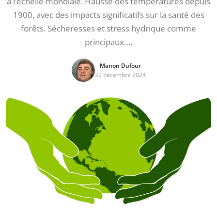
à l’échelle mondiale. Hausse des températures depuis
1900, avec des impacts significatifs sur la santé des
forêts. Sécheresses et stress hydrique comme
principaux….
Manon Dufour
22 décembre 2024