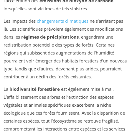
l’accélération des
émissions de dioxyde de carbone
lorsqu’elles sont victimes de tels sinistres.
Les impacts des
changements climatiques
ne s’arrêtent pas
là. Les scientifiques prévoient également des modifications
dans les
régimes de précipitations
, engendrant une
redistribution potentielle des types de forêts. Certaines
régions qui subissent des augmentations de l’humidité
pourraient voir émerger des habitats forestiers d’un nouveau
type, tandis que d’autres, devenant plus arides, pourraient
contribuer à un déclin des forêts existantes.
La
biodiversité forestière
est également mise à mal.
L’affaiblissement des arbres et l’extinction des espèces
végétales et animales spécifiques exacerbent la niche
écologique que ces forêts fournissent. Avec la disparition de
certaines espèces, tout l’écosystème se retrouve fragilisé,
compromettant les interactions entre espèces et les services