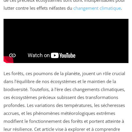
de ces précieux écosystèmes sont donc indispensables pour
lutter contre les effets néfastes du
changement climatique
.
Les forêts, ces poumons de la planète, jouent un rôle crucial
dans l’équilibre de nos écosystèmes et le maintien de la
biodiversité. Toutefois, à l’ère des changements climatiques,
ces écosystèmes précieux subissent des transformations
profondes. Les variations des températures, les sécheresses
accrues, et les phénomènes météorologiques extrêmes
modifient le fonctionnement des forêts et portent atteinte à
leur résilience. Cet article vise à explorer et à comprendre