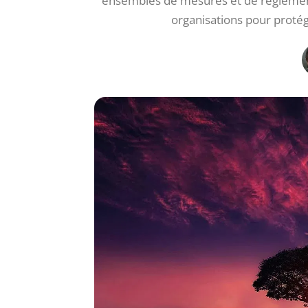
ensembles de mesures et de réglement
organisations pour proté