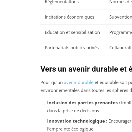
Réglementations
Normes de q
Incitations économiques
Subventions
Éducation et sensibilisation
Programmes
Partenariats publics-privés
Collaborati
Vers un avenir durable et 
Pour qu’un
avenir durable
et équitable soit po
environnementales dans toutes les sphères de
Inclusion des parties prenantes :
Impli
dans la prise de décisions.
Innovation technologique :
Encourager 
l’empreinte écologique.