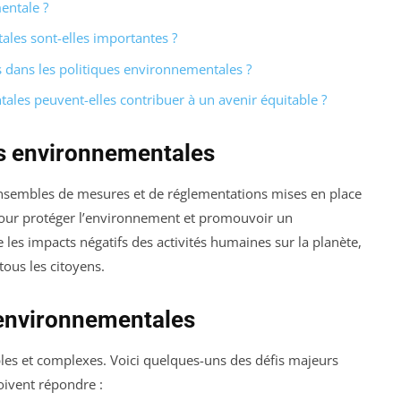
entale ?
ales sont-elles importantes ?
és dans les politiques environnementales ?
les peuvent-elles contribuer à un avenir équitable ?
es environnementales
nsembles de mesures et de réglementations mises en place
pour protéger l’environnement et promouvoir un
 les impacts négatifs des activités humaines sur la planète,
tous les citoyens.
 environnementales
ples et complexes. Voici quelques-uns des défis majeurs
oivent répondre :