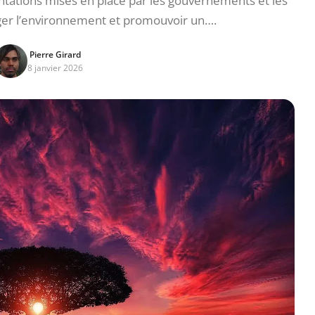
ations mises en place par les gouvernements et les
ger l’environnement et promouvoir un….
Pierre Girard
8 janvier 2026