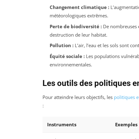
Changement climatique :
L’augmentati
météorologiques extrêmes.
Perte de biodiversité :
De nombreuses es
destruction de leur habitat.
Pollution :
L’air, l’eau et les sols sont con
Équité sociale :
Les populations vulnérab
environnementales.
Les outils des politiques
Pour atteindre leurs objectifs, les
politiques 
:
Instruments
Exemples