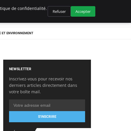
ique de confidentialité.
Refuser
Accepter
E ET ENVIRONNEMENT
NEWSLETTER
Inscrivez-vous pour recevoir nos
derniers articles directement dans
votre boîte mail.
S'INSCRIRE