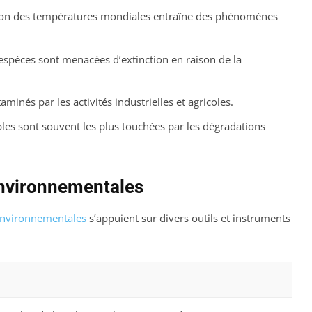
on des températures mondiales entraîne des phénomènes
pèces sont menacées d’extinction en raison de la
taminés par les activités industrielles et agricoles.
les sont souvent les plus touchées par les dégradations
 environnementales
environnementales
s’appuient sur divers outils et instruments