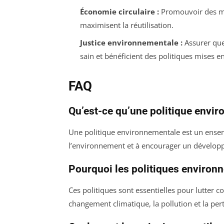
Économie circulaire :
Promouvoir des mo
maximisent la réutilisation.
Justice environnementale :
Assurer que
sain et bénéficient des politiques mises en
FAQ
Qu’est-ce qu’une politique envi
Une politique environnementale est un ensem
l’environnement et à encourager un dévelop
Pourquoi les politiques environ
Ces politiques sont essentielles pour lutter 
changement climatique, la pollution et la perte