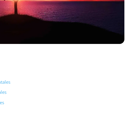
tales
les
es