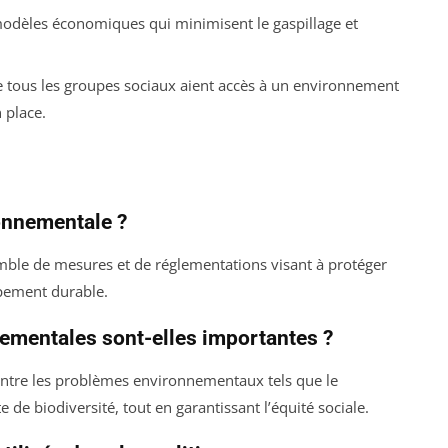
dèles économiques qui minimisent le gaspillage et
 tous les groupes sociaux aient accès à un environnement
 place.
ronnementale ?
ble de mesures et de réglementations visant à protéger
pement durable.
nementales sont-elles importantes ?
contre les problèmes environnementaux tels que le
 de biodiversité, tout en garantissant l’équité sociale.