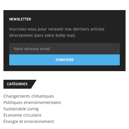
NEWSLETTER
Inscrivez-vous pour recevoir nos derniers articles
directement dans votre boîte mail.
S'INSCRIRE
CATÉGORIES
Changements climatiques
Politiques environnementales
Sustainable Living
Économie circulaire
Énergie et environnement