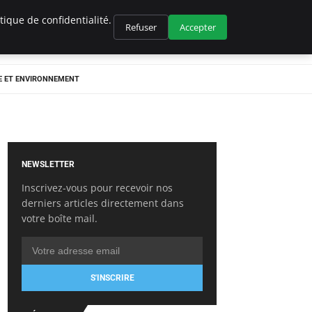
ique de confidentialité.
Refuser
Accepter
E ET ENVIRONNEMENT
NEWSLETTER
Inscrivez-vous pour recevoir nos
derniers articles directement dans
votre boîte mail.
S'INSCRIRE