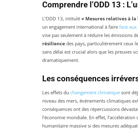
Comprendre l’ODD 13 : L’u
L’ODD 13, intitulé
« Mesures relatives à la
un engagement international à faire
face aux 
vise pas seulement à réduire les émissions de
résilience
des pays, particulièrement ceux le
sans délai est crucial alors que les preuves s
dramatiquement.
Les conséquences irréver
Les effets du
changement climatique
sont déj
niveau des mers, événements climatiques ext
conséquences ont des répercussions dévastatr
l’économie mondiale. En effet, l’accélératio
humanitaire massive si des mesures adéquat