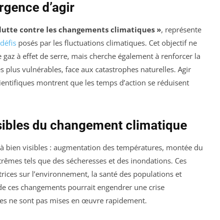
rgence d’agir
 lutte contre les changements climatiques »
, représente
défis
posés par les fluctuations climatiques. Cet objectif ne
 gaz à effet de serre, mais cherche également à renforcer la
s plus vulnérables, face aux catastrophes naturelles. Agir
cientifiques montrent que les temps d’action se réduisent
sibles du changement climatique
à bien visibles : augmentation des températures, montée du
rêmes tels que des sécheresses et des inondations. Ces
ices sur l’environnement, la santé des populations et
n de ces changements pourrait engendrer une crise
es ne sont pas mises en œuvre rapidement.