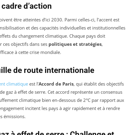
 cadre d’action
vent être atteintes d’ici 2030. Parmi celles-ci, l’accent est
nsibilisation et des capacités individuelles et institutionnelles
 effets du changement climatique. Chaque pays doit
 ces objectifs dans ses
politiques et stratégies
,
fficace à cette crise mondiale.
ille de route internationale
nt climatique
est l’
Accord de Paris
, qui établit des objectifs
de gaz à effet de serre. Cet accord représente un consensus
auffement climatique bien en-dessous de 2°C par rapport aux
engagement incitent les pays à agir rapidement et à rendre
es émissions.
z à effet de serre : Challenge et