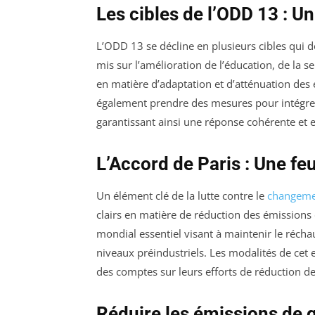
Les cibles de l’ODD 13 : Un
L’ODD 13 se décline en plusieurs cibles qui doi
mis sur l’amélioration de l’éducation, de la se
en matière d’adaptation et d’atténuation des
également prendre des mesures pour intégrer
garantissant ainsi une réponse cohérente et e
L’Accord de Paris : Une feu
Un élément clé de la lutte contre le
changeme
clairs en matière de réduction des émissions 
mondial essentiel visant à maintenir le réch
niveaux préindustriels. Les modalités de cet 
des comptes sur leurs efforts de réduction d
Réduire les émissions de ga