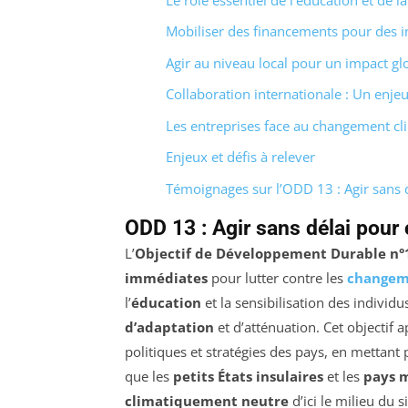
Mobiliser des financements pour des in
Agir au niveau local pour un impact gl
Collaboration internationale : Un enje
Les entreprises face au changement cl
Enjeux et défis à relever
Témoignages sur l’ODD 13 : Agir sans 
ODD 13 : Agir sans délai pour
L’
Objectif de Développement Durable n°
immédiates
pour lutter contre les
changem
l’
éducation
et la sensibilisation des individu
d’adaptation
et d’atténuation. Cet objectif a
politiques et stratégies des pays, en mettant p
que les
petits États insulaires
et les
pays 
climatiquement neutre
d’ici le milieu du 