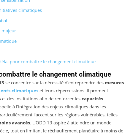
itiatives climatiques
obal
u majeur
imatique
délai pour combattre le changement climatique
 combattre le changement climatique
13
se concentre sur la nécessité d’entreprendre des
mesures
ents climatiques
et leurs répercussions. Il promeut
s et des institutions afin de renforcer les
capacités
ppelle à l’intégration des enjeux climatiques dans les
articulièrement l’accent sur les régions vulnérables, telles
moins avancés
. L’ODD 13 aspire à atteindre un monde
siècle, tout en limitant le réchauffement planétaire à moins de