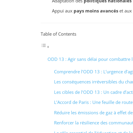
Adaptation des
politiques nationales
Appui aux
pays moins avancés
et aux 
Table of Contents
ODD 13 : Agir sans délai pour combattre 
Comprendre l’ODD 13 : L’urgence d’ag
Les conséquences irréversibles du ch
Les cibles de l’ODD 13 : Un cadre d’act
L’Accord de Paris : Une feuille de route
Réduire les émissions de gaz à effet de
Renforcer la résilience des communaut
Le rôle essentiel de l’éducation et de la