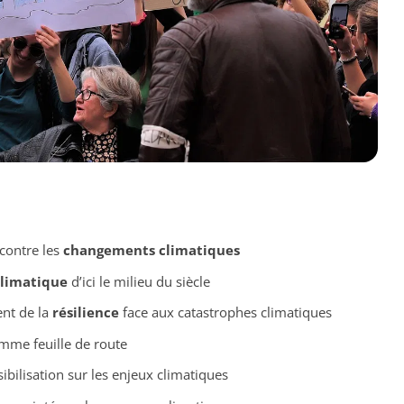
contre les
changements climatiques
climatique
d’ici le milieu du siècle
nt de la
résilience
face aux catastrophes climatiques
me feuille de route
sibilisation sur les enjeux climatiques