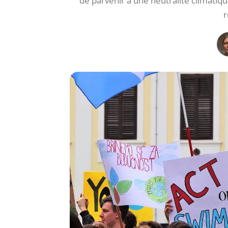
de parvenir à une neutralité climatiqu
r