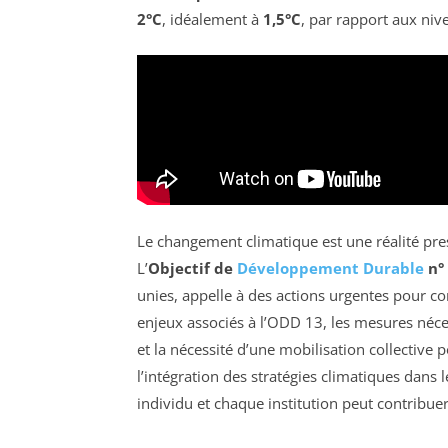
2°C
, idéalement à
1,5°C
, par rapport aux niv
Le changement climatique est une réalité pre
L’
Objectif de
Développement Durable
n°
unies, appelle à des actions urgentes pour c
enjeux associés à l’ODD 13, les mesures néc
et la nécessité d’une mobilisation collective 
l’intégration des stratégies climatiques dan
individu et chaque institution peut contribuer