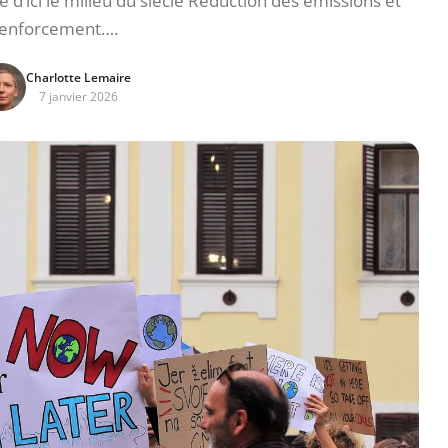
e d’ici le milieu du siècle Réduction des émissions et
enforcement….
Charlotte Lemaire
7 janvier 2026