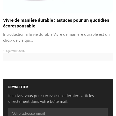
Vivre de manière durable : astuces pour un quotidien
écoresponsable
Introduction à la vie durable Vivre de manière durable est un
choix de vie qui…
8 janvier 2026
NEWSLETTER
Inscrivez-vous pour recevoir nos derniers articles
directement dans votre boîte mail.