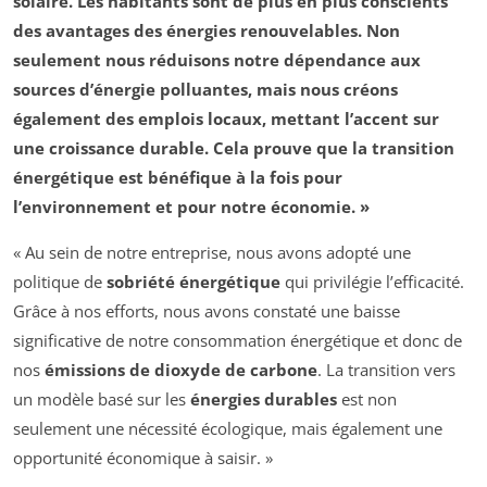
solaire. Les habitants sont de plus en plus conscients
des avantages des
énergies renouvelables
. Non
seulement nous réduisons notre dépendance aux
sources d’énergie polluantes, mais nous créons
également des emplois locaux, mettant l’accent sur
une
croissance durable
. Cela prouve que la transition
énergétique est bénéfique à la fois pour
l’environnement et pour notre économie. »
« Au sein de notre entreprise, nous avons adopté une
politique de
sobriété énergétique
qui privilégie l’efficacité.
Grâce à nos efforts, nous avons constaté une baisse
significative de notre consommation énergétique et donc de
nos
émissions de dioxyde de carbone
. La transition vers
un modèle basé sur les
énergies durables
est non
seulement une nécessité écologique, mais également une
opportunité économique à saisir. »