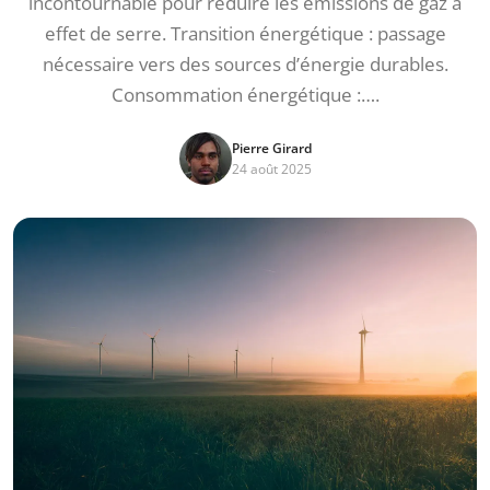
incontournable pour réduire les émissions de gaz à
effet de serre. Transition énergétique : passage
nécessaire vers des sources d’énergie durables.
Consommation énergétique :….
Pierre Girard
24 août 2025