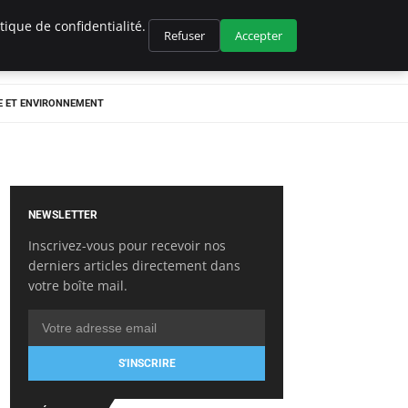
ique de confidentialité.
Refuser
Accepter
E ET ENVIRONNEMENT
NEWSLETTER
Inscrivez-vous pour recevoir nos
derniers articles directement dans
votre boîte mail.
S'INSCRIRE