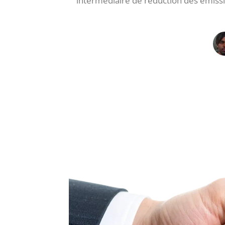
intermédiaire de réduction des émissi