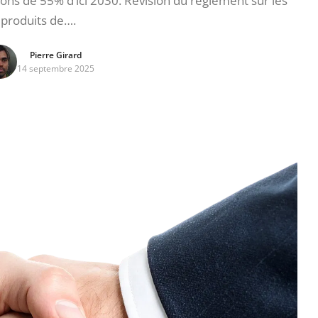
ons de 55% d’ici 2030. Révision du règlement sur les
produits de….
Pierre Girard
14 septembre 2025