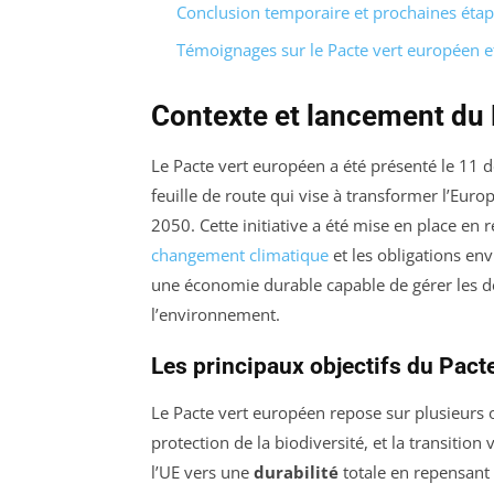
Conclusion temporaire et prochaines éta
Témoignages sur le Pacte vert européen et 
Contexte et lancement du 
Le Pacte vert européen a été présenté le 11 
feuille de route qui vise à transformer l’Eur
2050. Cette initiative a été mise en place en
changement climatique
et les obligations en
une économie durable capable de gérer les d
l’environnement.
Les principaux objectifs du Pacte
Le Pacte vert européen repose sur plusieurs ob
protection de la biodiversité, et la transitio
l’UE vers une
durabilité
totale en repensant