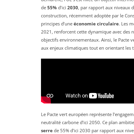
de
55%
d’ici
2030
, par rapport aux niveaux d
construction, récemment adoptée par le Conse
principes d’une
économie circulaire
. Les 
2021, renforcent cette dynamique avec des no
objectifs environnementaux. Ainsi, le Pacte ve
aux enjeux climatiques tout en orientant les tr
Le Pacte vert européen représente l’engagem
neutralité carbone d’ici 2050. Ce plan ambiti
serre
de 55% d’ici 2030 par rapport aux nive