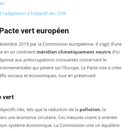
pes
l’adaptation à l’objectif des 55%
Pacte vert européen
décembre 2019 par la Commission européenne. Il s’agit d’une
ope en un continent
méridien climatiquement neutre
d’ici
 réponse aux préoccupations croissantes concernant le
vironnementales qui pèsent sur l’Europe. Le Pacte vise à créer
éfis sociaux et économiques, tout en préservant
 vert
jectifs clés, tels que la réduction de la
pollution
, la
n vers une économie circulaire. Ces mesures visent à orienter
 son système économique. La Commission vise un équilibre