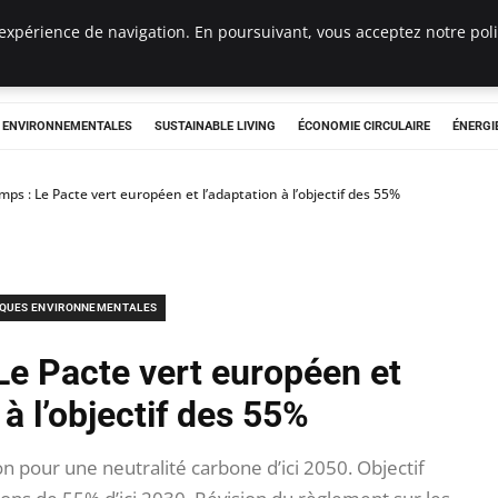
expérience de navigation. En poursuivant, vous acceptez notre polit
tryclub.com
S ENVIRONNEMENTALES
SUSTAINABLE LIVING
ÉCONOMIE CIRCULAIRE
ÉNERGI
mps : Le Pacte vert européen et l’adaptation à l’objectif des 55%
IQUES ENVIRONNEMENTALES
Le Pacte vert européen et
 à l’objectif des 55%
n pour une neutralité carbone d’ici 2050. Objectif