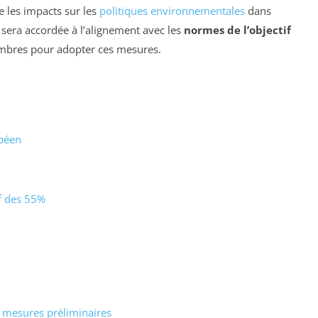
ue les impacts sur les
politiques environnementales
dans
e sera accordée à l’alignement avec les
normes de l’objectif
membres pour adopter ces mesures.
opéen
if des 55%
 mesures préliminaires