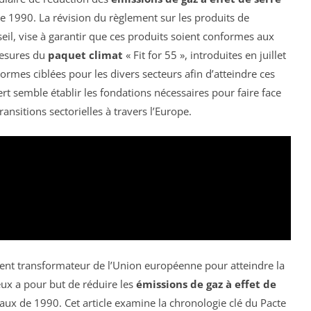
e 1990. La révision du règlement sur les produits de
il, vise à garantir que ces produits soient conformes aux
mesures du
paquet climat
« Fit for 55 », introduites en juillet
rmes ciblées pour les divers secteurs afin d’atteindre ces
rt semble établir les fondations nécessaires pour faire face
ansitions sectorielles à travers l’Europe.
ent transformateur de l’Union européenne pour atteindre la
eux a pour but de réduire les
émissions de gaz à effet de
aux de 1990. Cet article examine la chronologie clé du Pacte