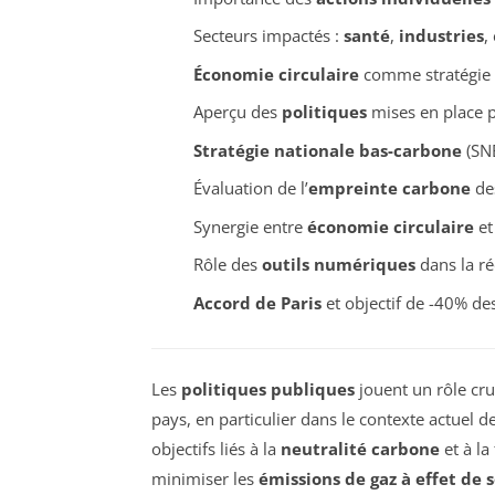
Secteurs impactés :
santé
,
industries
,
Économie circulaire
comme stratégie p
Aperçu des
politiques
mises en place p
Stratégie nationale bas-carbone
(SNB
Évaluation de l’
empreinte carbone
des
Synergie entre
économie circulaire
et
Rôle des
outils numériques
dans la ré
Accord de Paris
et objectif de -40% d
Les
politiques publiques
jouent un rôle cru
pays, en particulier dans le contexte actuel de
objectifs liés à la
neutralité carbone
et à la
minimiser les
émissions de gaz à effet de 