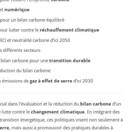
 et
numérique
our un bilan carbone équilibré
our lutter contre le
réchauffement climatique
C) et neutralité carbone d’ici 2050
 différents secteurs
 bilan carbone pour une
transition durable
duction du bilan carbone
es émissions de
gaz à effet de serre
d’ici 2030
cial dans l’évaluation et la réduction du
bilan carbone
d’un
 lutte contre le
changement climatique
. En intégrant des
 transition énergétique, ces politiques visent non seulement à
serre
, mais aussi à promouvoir des pratiques durables à