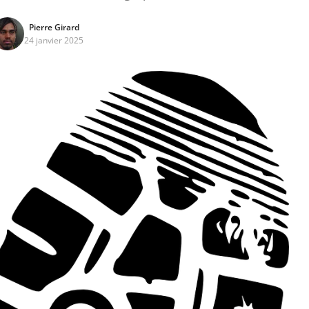
Pierre Girard
24 janvier 2025