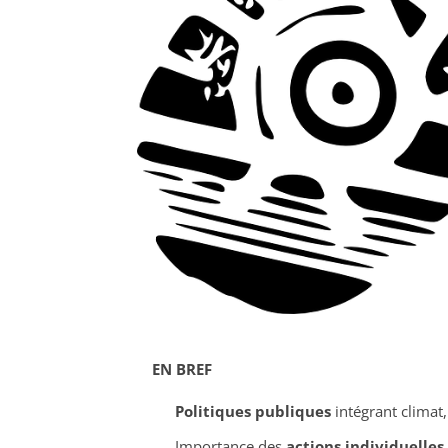
EN BREF
Politiques publiques
intégrant climat,
Importance des
actions individuelles