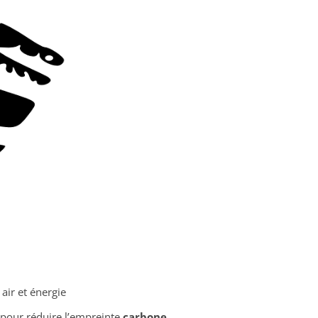
 air et énergie
pour réduire l’empreinte
carbone