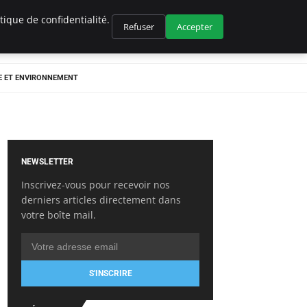
ique de confidentialité.
Refuser
Accepter
E ET ENVIRONNEMENT
NEWSLETTER
Inscrivez-vous pour recevoir nos
derniers articles directement dans
votre boîte mail.
S'INSCRIRE