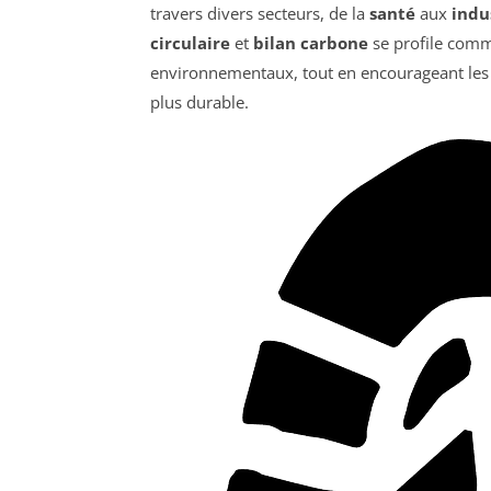
travers divers secteurs, de la
santé
aux
indu
circulaire
et
bilan carbone
se profile comm
environnementaux, tout en encourageant les ac
plus durable.