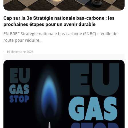
Cap sur la 3e Stratégie nationale bas-carbone : les
prochaines étapes pour un avenir durable
EN BREF Stratégie nationale bas-carbone (SNBC) : feuille de
route pour réduire…
16 décembre 2025