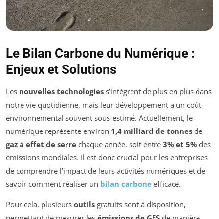
Le Bilan Carbone du Numérique :
Enjeux et Solutions
Les
nouvelles technologies
s’intègrent de plus en plus dans
notre vie quotidienne, mais leur développement a un coût
environnemental souvent sous-estimé. Actuellement, le
numérique représente environ
1,4 milliard de tonnes
de
gaz à effet de serre
chaque année, soit entre
3% et 5%
des
émissions mondiales. Il est donc crucial pour les entreprises
de comprendre l’impact de leurs activités numériques et de
savoir comment réaliser un
bilan carbone
efficace.
Pour cela, plusieurs
outils
gratuits sont à disposition,
permettant de mesurer les
émissions de GES
de manière