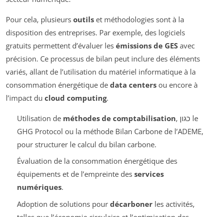
Pour cela, plusieurs
outils
et méthodologies sont à la
disposition des entreprises. Par exemple, des logiciels
gratuits permettent d’évaluer les
émissions de GES
avec
précision. Ce processus de bilan peut inclure des éléments
variés, allant de l’utilisation du matériel informatique à la
consommation énergétique de
data centers
ou encore à
l’impact du
cloud computing
.
Utilisation de
méthodes de comptabilisation
, כגון le
GHG Protocol ou la méthode Bilan Carbone de l’ADEME,
pour structurer le calcul du bilan carbone.
Évaluation de la consommation énergétique des
équipements et de l’empreinte des
services
numériques
.
Adoption de solutions pour
décarboner
les activités,
telles que l’économie circulaire et l’optimisation des