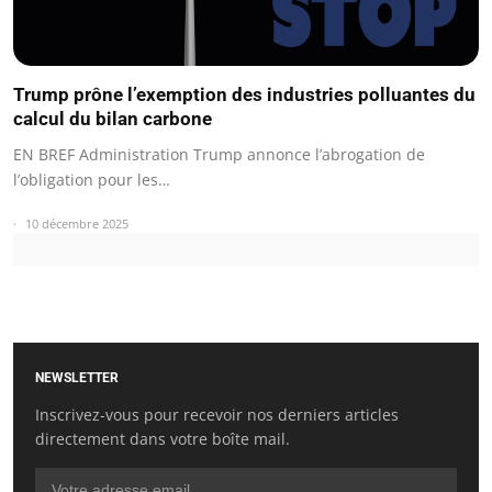
Trump prône l’exemption des industries polluantes du
calcul du bilan carbone
EN BREF Administration Trump annonce l’abrogation de
l’obligation pour les…
10 décembre 2025
NEWSLETTER
Inscrivez-vous pour recevoir nos derniers articles
directement dans votre boîte mail.