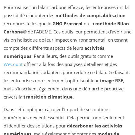
Pour réaliser un bilan carbone efficace, les entreprises ont la
possibilité d’adopter des
méthodes de comptabilisation
reconnues telles que le
GHG Protocol
ou la
méthode Bilan
Carbone®
de l’ADEME. Ces outils leur permettent d’avoir une
vision holistique de leur impact environnemental, en tenant
compte des différents aspects de leurs
activités
numériques
. Par ailleurs, des outils gratuits comme
WeCount
offrent à la fois des analyses détaillées et des
recommandations adaptées pour réduire ce bilan. Ce faisant,
les entreprises non seulement optimisent leur
image RSE
,
mais s’inscrivent également dans une démarche proactive
envers la
transition climatique
.
Dans cette optique, calculer l’impact de ses options
numériques devient essentiel. Cela permet non seulement
d’identifier des solutions pour
décarboner les activités
numériques
, mais également d’adopter des
modes de