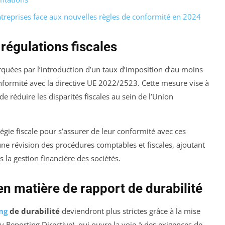
treprises face aux nouvelles règles de conformité en 2024
régulations fiscales
uées par l’introduction d’un taux d’imposition d’au moins
onformité avec la directive UE 2022/2523. Cette mesure vise à
e réduire les disparités fiscales au sein de l’Union
égie fiscale pour s’assurer de leur conformité avec ces
 une révision des procédures comptables et fiscales, ajoutant
la gestion financière des sociétés.
en matière de rapport de durabilité
ng
de durabilité
deviendront plus strictes grâce à la mise
y Reporting Directive), qui ouvre la voie à des exigences de