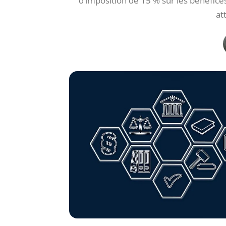
d’imposition de 15 % sur les bénéfice
at