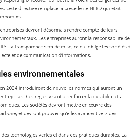
es. Cette directive remplace la précédente NFRD qui était
emporains.
 entreprises devront désormais rendre compte de leurs
nvironnementaux. Les entreprises auront la responsabilité de
té. La transparence sera de mise, ce qui oblige les sociétés à
llecte et de communication d’informations.
gles environnementales
en 2024 introduiront de nouvelles normes qui auront un
ntreprises. Ces règles visent à renforcer la durabilité et à
onomiques. Les sociétés devront mettre en œuvre des
arbone, et devront prouver qu’elles avancent vers des
s des technologies vertes et dans des pratiques durables. La