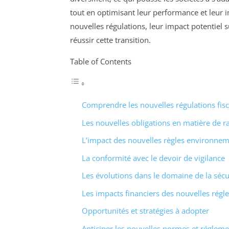
tout en optimisant leur performance et leur i
nouvelles régulations, leur impact potentiel 
réussir cette transition.
Table of Contents
Comprendre les nouvelles régulations fisc
Les nouvelles obligations en matière de ra
L’impact des nouvelles règles environnem
La conformité avec le devoir de vigilance
Les évolutions dans le domaine de la séc
Les impacts financiers des nouvelles rég
Opportunités et stratégies à adopter
Anticiper les nouvelles normes et régleme