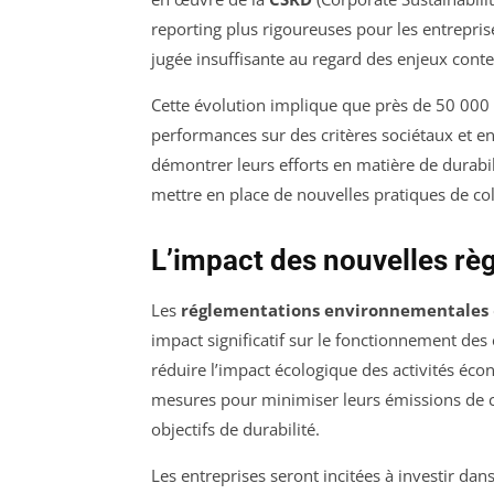
reporting plus rigoureuses pour les entrepris
jugée insuffisante au regard des enjeux cont
Cette évolution implique que près de 50 000
performances sur des critères sociétaux et e
démontrer leurs efforts en matière de durabili
mettre en place de nouvelles pratiques de co
L’impact des nouvelles rè
Les
réglementations environnementales
impact significatif sur le fonctionnement des e
réduire l’impact écologique des activités éc
mesures pour minimiser leurs émissions de c
objectifs de durabilité.
Les entreprises seront incitées à investir dan