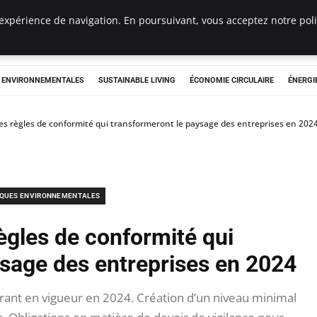
expérience de navigation. En poursuivant, vous acceptez notre polit
tryclub.com
S ENVIRONNEMENTALES
SUSTAINABLE LIVING
ÉCONOMIE CIRCULAIRE
ÉNERGI
es règles de conformité qui transformeront le paysage des entreprises en 202
IQUES ENVIRONNEMENTALES
ègles de conformité qui
ysage des entreprises en 2024
ant en vigueur en 2024. Création d’un niveau minimal