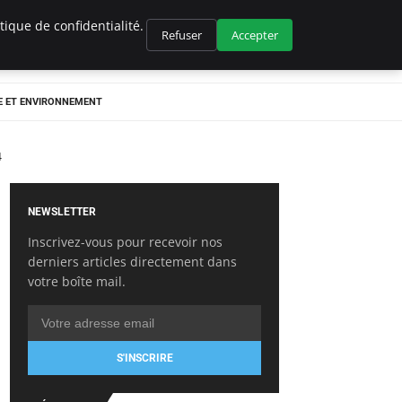
ique de confidentialité.
Refuser
Accepter
E ET ENVIRONNEMENT
4
NEWSLETTER
Inscrivez-vous pour recevoir nos
derniers articles directement dans
votre boîte mail.
S'INSCRIRE