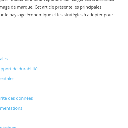
mage de marque. Cet article présente les principales
sur le paysage économique et les stratégies à adopter pour
ales
pport de durabilité
entales
urité des données
lementations
ntations