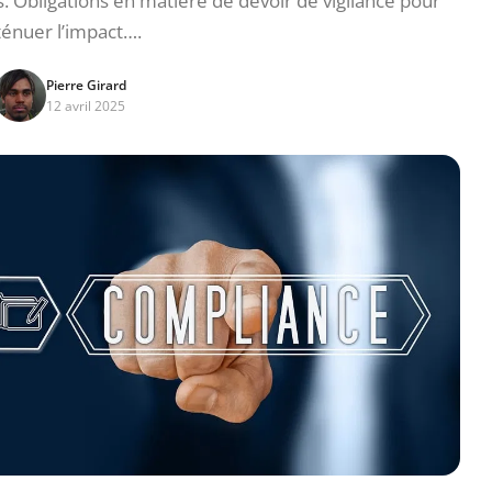
s. Obligations en matière de devoir de vigilance pour
ténuer l’impact….
Pierre Girard
12 avril 2025