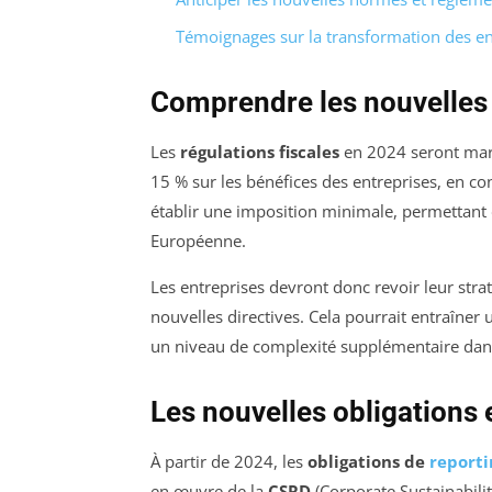
Témoignages sur la transformation des en
Comprendre les nouvelles 
Les
régulations fiscales
en 2024 seront marq
15 % sur les bénéfices des entreprises, en c
établir une imposition minimale, permettant d
Européenne.
Les entreprises devront donc revoir leur strat
nouvelles directives. Cela pourrait entraîner
un niveau de complexité supplémentaire dans 
Les nouvelles obligations 
À partir de 2024, les
obligations de
reporti
en œuvre de la
CSRD
(Corporate Sustainabilit