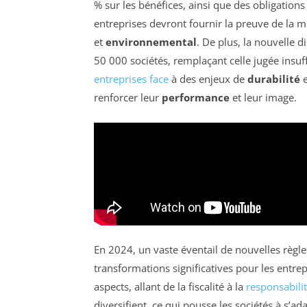
% sur les bénéfices, ainsi que des obligation
entreprises devront fournir la preuve de la 
et
environnemental
. De plus, la nouvelle d
50 000 sociétés, remplaçant celle jugée insuf
entreprises face
à des enjeux de
durabilité
e
renforcer leur
performance
et leur image.
En 2024, un vaste éventail de nouvelles règle
transformations significatives pour les entre
aspects, allant de la fiscalité à la
responsabilit
diversifient, ce qui pousse les sociétés à s’