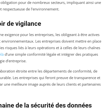
obligation pour de nombreux secteurs, impliquant ainsi une
 et respectueuse de l’environnement.
ir de vigilance
e exigence pour les entreprises, les obligeant à être actives
et environnementaux. Les entreprises doivent mettre en place
les risques liés à leurs opérations et à celles de leurs chaînes
elà
d’une simple conformité légale et intégrer des pratiques
gie d’entreprise.
boration étroite entre les départements de conformité, de
urable. Les entreprises qui feront preuve de transparence et
r une meilleure image auprès de leurs clients et partenaires
maine de la sécurité des données