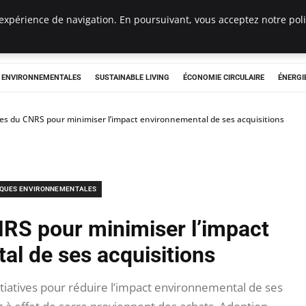
expérience de navigation. En poursuivant, vous acceptez notre polit
tryclub.com
S ENVIRONNEMENTALES
SUSTAINABLE LIVING
ÉCONOMIE CIRCULAIRE
ÉNERGI
ives du CNRS pour minimiser l’impact environnemental de ses acquisitions
IQUES ENVIRONNEMENTALES
CNRS pour minimiser l’impact
al de ses acquisitions
iatives pour réduire l’impact environnemental de ses