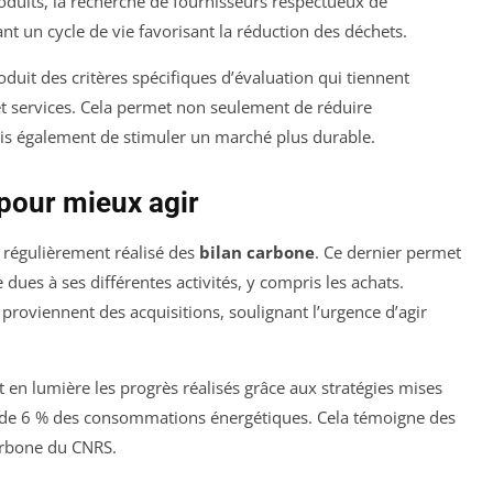
produits, la recherche de fournisseurs respectueux de
nt un cycle de vie favorisant la réduction des déchets.
oduit des critères spécifiques d’évaluation qui tiennent
t services. Cela permet non seulement de réduire
ais également de stimuler un marché plus durable.
 pour mieux agir
a régulièrement réalisé des
bilan carbone
. Ce dernier permet
 dues à ses différentes activités, y compris les achats.
proviennent des acquisitions, soulignant l’urgence d’agir
t en lumière les progrès réalisés grâce aux stratégies mises
ve de 6 % des consommations énergétiques. Cela témoigne des
arbone du CNRS.