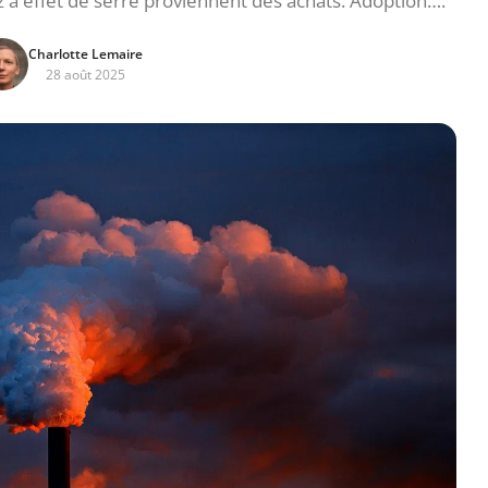
z à effet de serre proviennent des achats. Adoption….
Charlotte Lemaire
28 août 2025