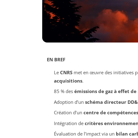
EN BREF
Le
CNRS
met en œuvre des initiatives 
acquisitions
.
85 % des
émissions de gaz à effet de
Adoption d’un
schéma directeur DD&
Création d’un
centre de compétences 
Intégration de
critères environneme
Évaluation de l’impact via un
bilan ca