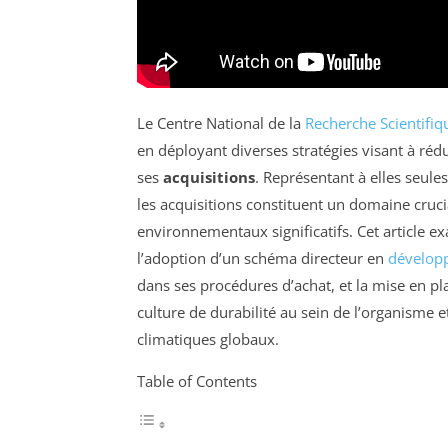
Le Centre National de la
Recherche Scientifiq
en déployant diverses stratégies visant à r
ses
acquisitions
. Représentant à elles seul
les acquisitions constituent un domaine cru
environnementaux significatifs. Cet article ex
l’adoption d’un schéma directeur en
dévelop
dans ses procédures d’achat, et la mise en p
culture de durabilité au sein de l’organisme et
climatiques globaux.
Table of Contents