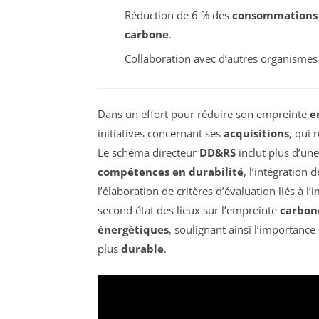
Réduction de 6 % des
consommations 
carbone
.
Collaboration avec d’autres organismes
Dans un effort pour réduire son empreinte
e
initiatives concernant ses
acquisitions
, qui
Le schéma directeur
DD&RS
inclut plus d’une
compétences en durabilité
, l’intégration 
l’élaboration de critères d’évaluation liés à 
second état des lieux sur l’empreinte
carbon
énergétiques
, soulignant ainsi l’importanc
plus
durable
.