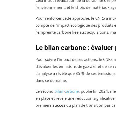
Cela inclut l’évaluation de la durabilité des 
l’environnement, et le choix de matériaux aya
Pour renforcer cette approche, le CNRS a intr
compte de l’impact écologique des produits e
l’empreinte carbone liée aux acquisitions, m
Le bilan carbone : évaluer
Pour suivre l’impact de ses actions, le CNRS 
d’évaluer les émissions de gaz à effet de serre
L’analyse a révélé que 85 % de ses émissions 
dans ce domaine.
Le second
bilan carbone
, publié fin 2024, me
en place et révèle une réduction significati
premiers
succès
du plan de transition bas c