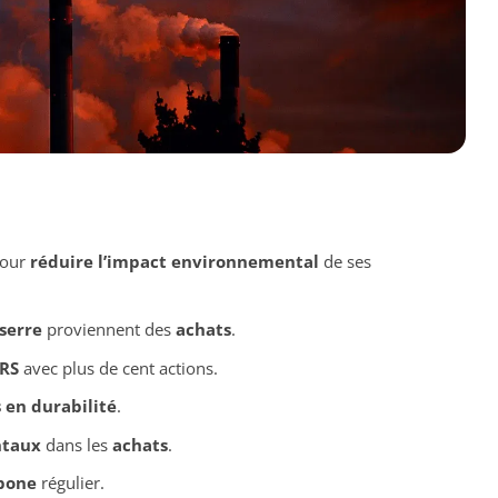
pour
réduire l’impact environnemental
de ses
 serre
proviennent des
achats
.
RS
avec plus de cent actions.
en durabilité
.
ntaux
dans les
achats
.
rbone
régulier.