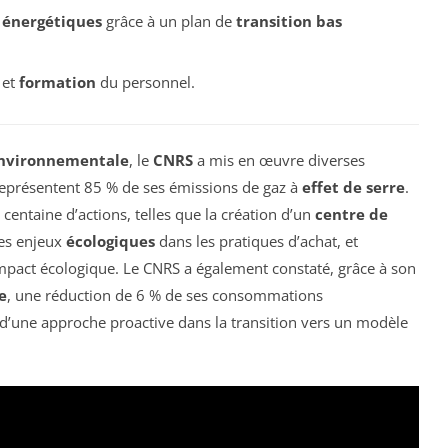
énergétiques
grâce à un plan de
transition bas
 et
formation
du personnel.
nvironnementale
, le
CNRS
a mis en œuvre diverses
 représentent 85 % de ses émissions de gaz à
effet de serre
.
 centaine d’actions, telles que la création d’un
centre de
des enjeux
écologiques
dans les pratiques d’achat, et
l’impact écologique. Le CNRS a également constaté, grâce à son
e
, une réduction de 6 % de ses consommations
e d’une approche proactive dans la transition vers un modèle