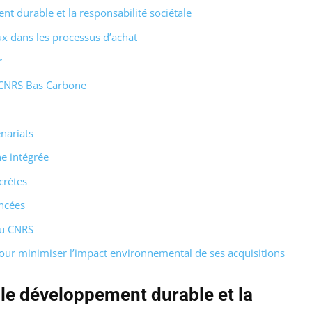
t durable et la responsabilité sociétale
x dans les processus d’achat
r
ts CNRS Bas Carbone
enariats
he intégrée
crètes
ncées
du CNRS
pour minimiser l’impact environnemental de ses acquisitions
le développement durable et la