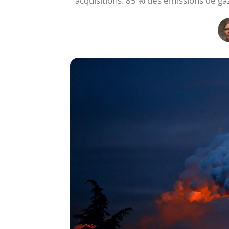
acquisitions. 85 % des émissions de ga