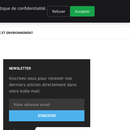
ique de confidentialité.
Refuser
Accepter
E ET ENVIRONNEMENT
NEWSLETTER
Inscrivez-vous pour recevoir nos
derniers articles directement dans
votre boîte mail.
S'INSCRIRE