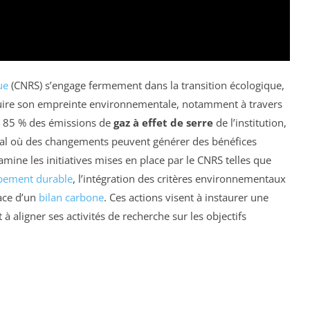
ue
(CNRS) s’engage fermement dans la transition écologique,
éduire son empreinte environnementale, notamment à travers
es 85 % des émissions de
gaz à effet de serre
de l’institution,
cial où des changements peuvent générer des bénéfices
amine les initiatives mises en place par le CNRS telles que
pement durable
, l’intégration des critères environnementaux
lace d’un
bilan carbone
. Ces actions visent à instaurer une
 à aligner ses activités de recherche sur les objectifs