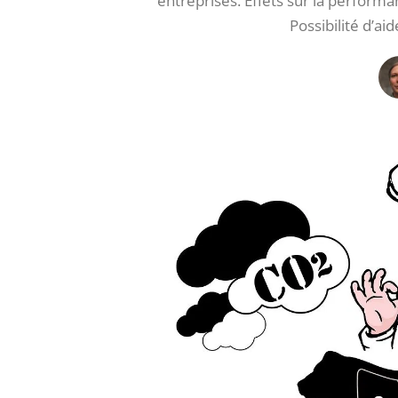
entreprises. Effets sur la perform
Possibilité d’ai