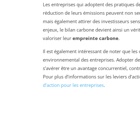
Les entreprises qui adoptent des pratiques d
réduction de leurs émissions peuvent non seu
mais également attirer des investisseurs sens
enjeux, le bilan carbone devient ainsi un vér
valoriser leur
empreinte carbone
.
Il est également intéressant de noter que les
environnemental des entreprises. Adopter des
s’avérer être un avantage concurrentiel, contri
Pour plus d’informations sur les leviers d’act
d’action pour les entreprises
.