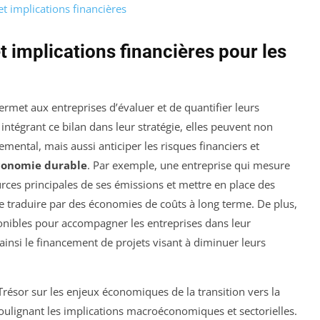
et implications financières
t implications financières pour les
permet aux entreprises d’évaluer et de quantifier leurs
 intégrant ce bilan dans leur stratégie, elles peuvent non
ntal, mais aussi anticiper les risques financiers et
conomie durable
. Par exemple, une entreprise qui mesure
rces principales de ses émissions et mettre en place des
 se traduire par des économies de coûts à long terme. De plus,
nibles pour accompagner les entreprises dans leur
t ainsi le financement de projets visant à diminuer leurs
Trésor sur les enjeux économiques de la transition vers la
soulignant les implications macroéconomiques et sectorielles.