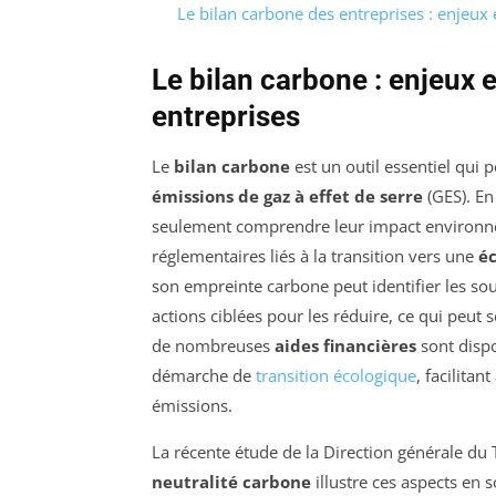
Le bilan carbone des entreprises : enjeux 
Le bilan carbone : enjeux e
entreprises
Le
bilan carbone
est un outil essentiel qui 
émissions de gaz à effet de serre
(GES). En
seulement comprendre leur impact environneme
réglementaires liés à la transition vers une
é
son empreinte carbone peut identifier les sou
actions ciblées pour les réduire, ce qui peut
de nombreuses
aides financières
sont dispo
démarche de
transition écologique
, facilitan
émissions.
La récente étude de la Direction générale du 
neutralité carbone
illustre ces aspects en 