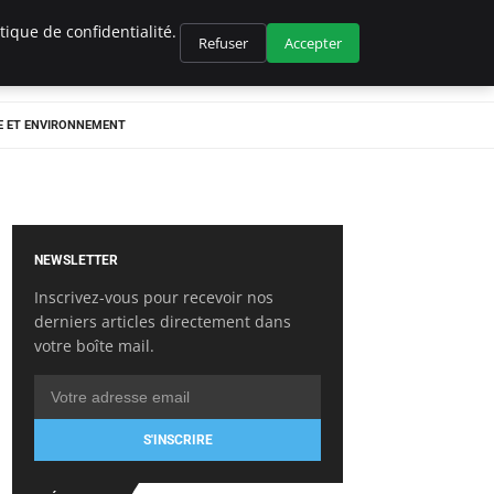
ique de confidentialité.
Refuser
Accepter
E ET ENVIRONNEMENT
NEWSLETTER
Inscrivez-vous pour recevoir nos
derniers articles directement dans
votre boîte mail.
S'INSCRIRE