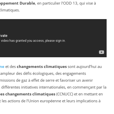
loppement Durable
, en particulier l’ODD 13, qui vise à
climatiques.
one
et des
changements climatiques
sont aujourd’hui au
’ampleur des défis écologiques, des engagements
missions de gaz à effet de serre et favoriser un avenir
 différentes initiatives internationales, en commençant par la
les changements climatiques
(CCNUCC) et en mettant en
 les actions de l’Union européenne et leurs implications à