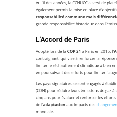
Au fil des années, la CCNUCC a servi de plate
également permis la mise en place d’objectifs
responsabilité commune mais différenci
grande responsabilité historique dans l’émissi
L’Accord de Paris
Adopté lors de la
COP 21
à Paris en 2015, l’
A
contraignant, qui vise à renforcer la réponse 
limiter le réchauffement climatique à bien en
en poursuivant des efforts pour limiter l’aug
Les pays signataires se sont engagés à établi
(CDN) pour réduire leurs émissions de gaz à e
cinq ans pour évaluer et renforcer les efforts
de l’
adaptation
aux impacts des
changement
mondiale.