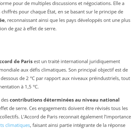
forme pour de multiples discussions et négociations. Elle a
 chiffrés pour chaque État, en se basant sur le principe de
ée
, reconnaissant ainsi que les pays développés ont une plus
on de gaz à effet de serre.
ccord de Paris
est un traité international juridiquement
mondiale aux défis climatiques. Son principal objectif est de
 dessous de 2 °C par rapport aux niveaux préindustriels, tout
mentation à 1,5 °C.
r des
contributions déterminées au niveau national
ffet de serre. Ces engagements doivent être révisés tous les
 collectifs. L’Accord de Paris reconnait également l’importance
s climatiques
, faisant ainsi partie intégrante de la réponse