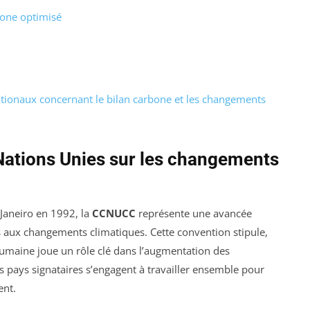
bone optimisé
tionaux concernant le bilan carbone et les changements
Nations Unies sur les changements
Janeiro en 1992, la
CCNUCC
représente une avancée
s aux changements climatiques. Cette convention stipule,
 humaine joue un rôle clé dans l’augmentation des
es pays signataires s’engagent à travailler ensemble pour
ent.