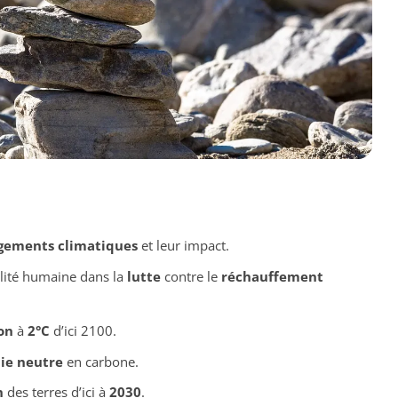
gements climatiques
et leur impact.
lité humaine dans la
lutte
contre le
réchauffement
on
à
2°C
d’ici 2100.
ie neutre
en carbone.
n
des terres d’ici à
2030
.