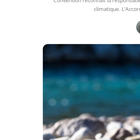
Convention reconnaît la responsabil
climatique. L’Accord