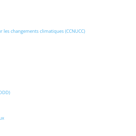
ur les changements climatiques (CCNUCC)
(ODD)
ux