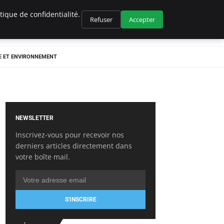
ique de confidentialité.
Refuser
Accepter
E ET ENVIRONNEMENT
NEWSLETTER
Inscrivez-vous pour recevoir nos
derniers articles directement dans
votre boîte mail.
S'INSCRIRE