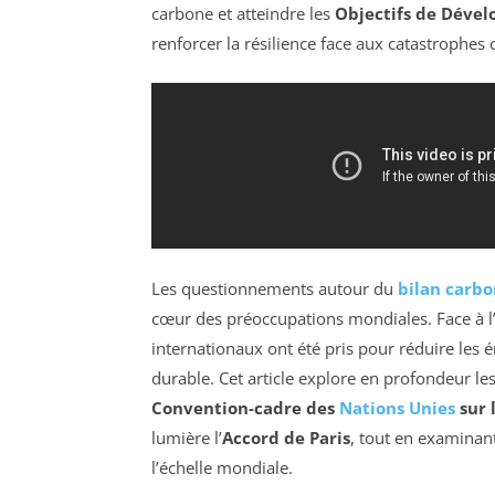
carbone et atteindre les
Objectifs de Déve
renforcer la résilience face aux catastrophes 
Les questionnements autour du
bilan carb
cœur des préoccupations mondiales. Face à l
internationaux ont été pris pour réduire les é
durable. Cet article explore en profondeur les
Convention-cadre des
Nations Unies
sur 
lumière l’
Accord de Paris
, tout en examinant
l’échelle mondiale.