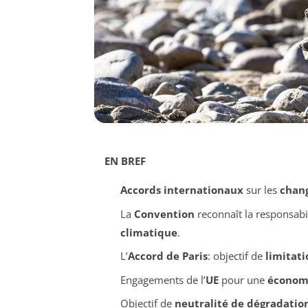
EN BREF
Accords internationaux
sur les
chan
La
Convention
reconnaît la responsabi
climatique
.
L’
Accord de Paris
: objectif de
limitati
Engagements de l’
UE
pour une
économ
Objectif de
neutralité de dégradatio