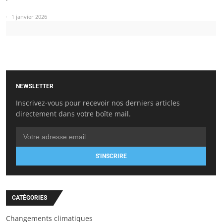
1 janvier 2026
NEWSLETTER
Inscrivez-vous pour recevoir nos derniers articles
directement dans votre boîte mail.
S'INSCRIRE
CATÉGORIES
Changements climatiques