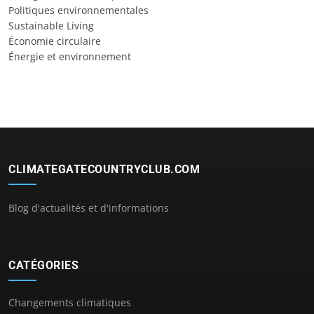
Politiques environnementales
Sustainable Living
Économie circulaire
Énergie et environnement
CLIMATEGATECOUNTRYCLUB.COM
Blog d'actualités et d'informations
CATÉGORIES
Changements climatiques