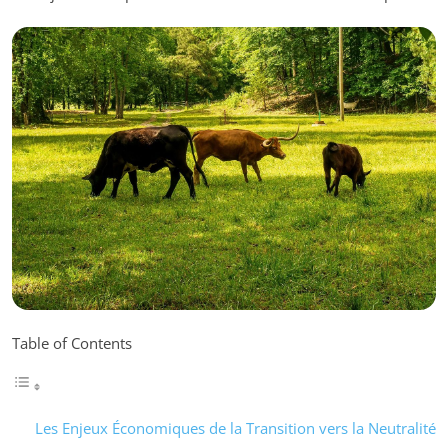
Table of Contents
Les Enjeux Économiques de la Transition vers la Neutralité