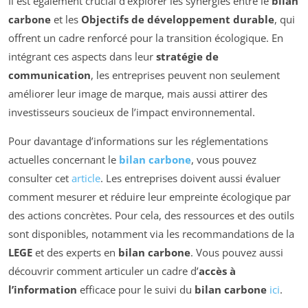
Il est également crucial d’explorer les synergies entre le
bilan
carbone
et les
Objectifs de développement durable
, qui
offrent un cadre renforcé pour la transition écologique. En
intégrant ces aspects dans leur
stratégie de
communication
, les entreprises peuvent non seulement
améliorer leur image de marque, mais aussi attirer des
investisseurs soucieux de l’impact environnemental.
Pour davantage d’informations sur les réglementations
actuelles concernant le
bilan carbone
, vous pouvez
consulter cet
article
. Les entreprises doivent aussi évaluer
comment mesurer et réduire leur empreinte écologique par
des actions concrètes. Pour cela, des ressources et des outils
sont disponibles, notamment via les recommandations de la
LEGE
et des experts en
bilan carbone
. Vous pouvez aussi
découvrir comment articuler un cadre d’
accès à
l’information
efficace pour le suivi du
bilan carbone
ici
.