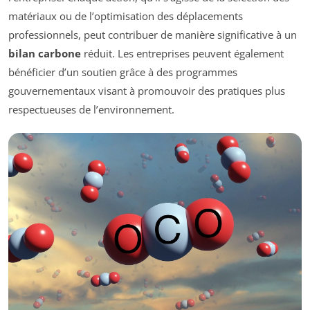
matériaux ou de l’optimisation des déplacements
professionnels, peut contribuer de manière significative à un
bilan carbone
réduit. Les entreprises peuvent également
bénéficier d’un soutien grâce à des programmes
gouvernementaux visant à promouvoir des pratiques plus
respectueuses de l’environnement.