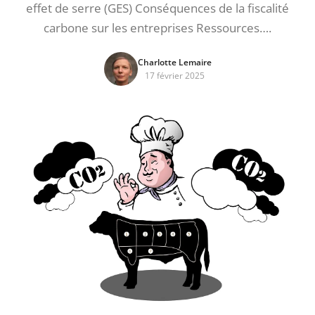
effet de serre (GES) Conséquences de la fiscalité
carbone sur les entreprises Ressources….
Charlotte Lemaire
17 février 2025