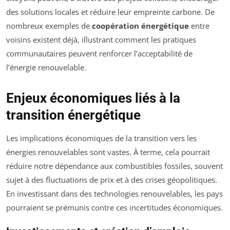
des solutions locales et réduire leur empreinte carbone. De
nombreux exemples de
coopération énergétique
entre
voisins existent déjà, illustrant comment les pratiques
communautaires peuvent renforcer l’acceptabilité de
l’énergie renouvelable.
Enjeux économiques liés à la
transition énergétique
Les implications économiques de la transition vers les
énergies renouvelables sont vastes. À terme, cela pourrait
réduire notre dépendance aux combustibles fossiles, souvent
sujet à des fluctuations de prix et à des crises géopolitiques.
En investissant dans des technologies renouvelables, les pays
pourraient se prémunis contre ces incertitudes économiques.