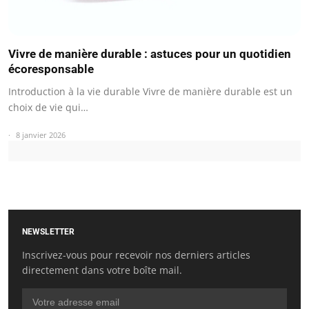
Vivre de manière durable : astuces pour un quotidien
écoresponsable
Introduction à la vie durable Vivre de manière durable est un
choix de vie qui…
8 janvier 2026
NEWSLETTER
Inscrivez-vous pour recevoir nos derniers articles
directement dans votre boîte mail.