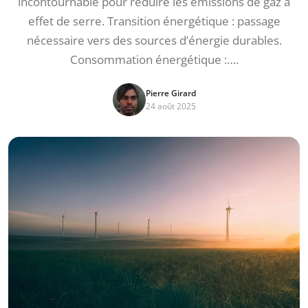
incontournable pour réduire les émissions de gaz à
effet de serre. Transition énergétique : passage
nécessaire vers des sources d’énergie durables.
Consommation énergétique :….
Pierre Girard
24 août 2025