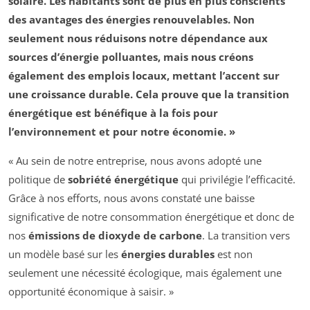
solaire. Les habitants sont de plus en plus conscients
des avantages des
énergies renouvelables
. Non
seulement nous réduisons notre dépendance aux
sources d’énergie polluantes, mais nous créons
également des emplois locaux, mettant l’accent sur
une
croissance durable
. Cela prouve que la transition
énergétique est bénéfique à la fois pour
l’environnement et pour notre économie. »
« Au sein de notre entreprise, nous avons adopté une
politique de
sobriété énergétique
qui privilégie l’efficacité.
Grâce à nos efforts, nous avons constaté une baisse
significative de notre consommation énergétique et donc de
nos
émissions de dioxyde de carbone
. La transition vers
un modèle basé sur les
énergies durables
est non
seulement une nécessité écologique, mais également une
opportunité économique à saisir. »