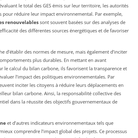
valuant le total des GES émis sur leur territoire, les autorités
es pour réduire leur impact environnemental. Par exemple,
es renouvelables
sont souvent basées sur des analyses de
fficacité des différentes sources énergétiques et de favoriser
e d’établir des normes de mesure, mais également d’inciter
s comportements plus durables. En mettant en avant
 le calcul du bilan carbone, ils favorisent la transparence et
évaluer l’impact des politiques environnementales. Par
uvent inciter les citoyens à réduire leurs déplacements en
lleur bilan carbone. Ainsi, la responsabilité collective des
entiel dans la réussite des objectifs gouvernementaux de
one
et d’autres indicateurs environnementaux tels que
ieux comprendre l’impact global des projets. Ce processus