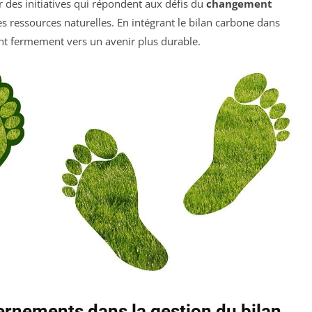
 des initiatives qui répondent aux défis du
changement
es ressources naturelles. En intégrant le bilan carbone dans
nt fermement vers un avenir plus durable.
ernements dans la gestion du bilan