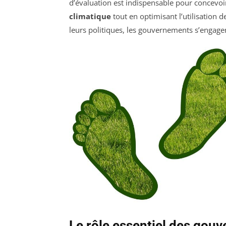
d’évaluation est indispensable pour concevoir
climatique
tout en optimisant l’utilisation d
leurs politiques, les gouvernements s’engage
Le rôle essentiel des gouv