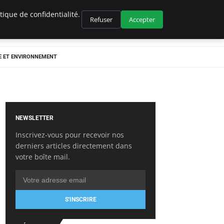
ique de confidentialité.
Refuser
Accepter
E ET ENVIRONNEMENT
NEWSLETTER
Inscrivez-vous pour recevoir nos
derniers articles directement dans
votre boîte mail.
S'INSCRIRE