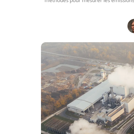
méthodes pour mesurer les émissions d