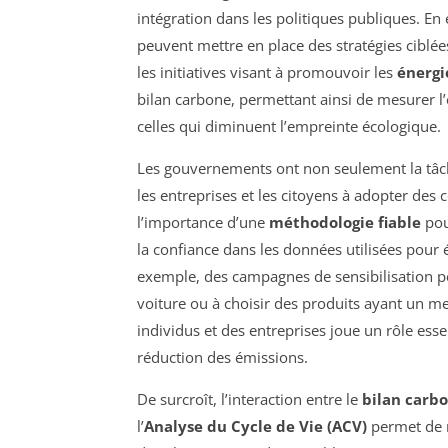
intégration dans les politiques publiques. En é
peuvent mettre en place des stratégies ciblé
les initiatives visant à promouvoir les
énergi
bilan carbone, permettant ainsi de mesurer l’e
celles qui diminuent l’empreinte écologique.
Les gouvernements ont non seulement la tâch
les entreprises et les citoyens à adopter de
l’importance d’une
méthodologie fiable
pour
la confiance dans les données utilisées pour 
exemple, des campagnes de sensibilisation pe
voiture ou à choisir des produits ayant un mei
individus et des entreprises joue un rôle ess
réduction des émissions.
De surcroît, l’interaction entre le
bilan carb
l’
Analyse du Cycle de Vie (ACV)
permet de m