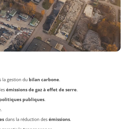
 la gestion du
bilan carbone
.
les
émissions de gaz à effet de serre
.
politiques publiques
.
.
es
dans la réduction des
émissions
.