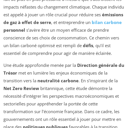
impacts néfastes du changement climatique. Chaque individu
est appelé à jouer un rôle crucial pour réduire ses
émissions
de gaz à effet de serre
, et entreprendre un
bilan carbone
personnel
s’avère être un moyen efficace de prendre
conscience de ses choix de consommation. Ce chemin vers
un bilan carboné optimisé est rempli de
défis
, qu’il est
essentiel de comprendre pour agir de manière éclairée.
Une étude approfondie menée par la
Direction générale du
Trésor
met en lumière les enjeux économiques de la
transition vers la
neutralité carbone
. En s’inspirant de la
Net Zero Review
britannique, cette étude démontre la
nécessité d’intégrer les perspectives macroéconomiques et
sectorielles pour appréhender la portée de cette
transformation sur l’économie française. Dans ce cadre, les
gouvernements ont un rôle essentiel à jouer pour mettre en
place des
politiques publiques
favorables à la transition