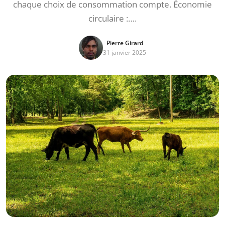
chaque choix de consommation compte. Économie
circulaire :….
Pierre Girard
31 janvier 2025