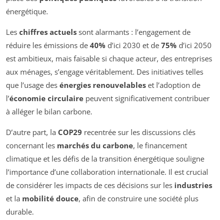
énergétique.
Les
chiffres actuels
sont alarmants : l’engagement de
réduire les émissions de
40%
d’ici 2030 et de
75%
d’ici 2050
est ambitieux, mais faisable si chaque acteur, des entreprises
aux ménages, s’engage véritablement. Des initiatives telles
que l’usage des
énergies renouvelables
et l’adoption de
l’
économie circulaire
peuvent significativement contribuer
à alléger le bilan carbone.
D’autre part, la
COP29
recentrée sur les discussions clés
concernant les
marchés du carbone
, le financement
climatique et les défis de la transition énergétique souligne
l’importance d’une collaboration internationale. Il est crucial
de considérer les impacts de ces décisions sur les
industries
et la
mobilité douce
, afin de construire une société plus
durable.