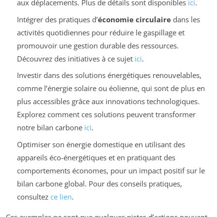
aux déplacements. Plus de détails sont disponibles
ici
.
Intégrer des pratiques d’
économie circulaire
dans les
activités quotidiennes pour réduire le gaspillage et
promouvoir une gestion durable des ressources.
Découvrez des initiatives à ce sujet
ici
.
Investir dans des solutions énergétiques renouvelables,
comme l’énergie solaire ou éolienne, qui sont de plus en
plus accessibles grâce aux innovations technologiques.
Explorez comment ces solutions peuvent transformer
notre bilan carbone
ici
.
Optimiser son énergie domestique en utilisant des
appareils éco-énergétiques et en pratiquant des
comportements économes, pour un impact positif sur le
bilan carbone global. Pour des conseils pratiques,
consultez
ce lien
.
Ces exemples ne sont que quelques pistes d’actions pouvant