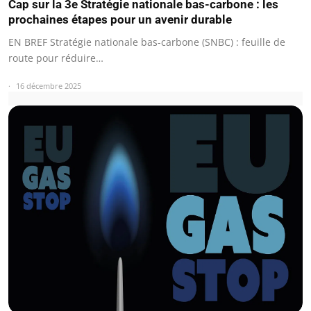
Cap sur la 3e Stratégie nationale bas-carbone : les
prochaines étapes pour un avenir durable
EN BREF Stratégie nationale bas-carbone (SNBC) : feuille de
route pour réduire…
16 décembre 2025