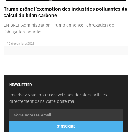
Trump prône l’exemption des industries polluantes du
calcul du bilan carbone
EN BREF Administration Trump annonce l’abrogation de
l’obligation pour les…
10 décembre 2025
NEWSLETTER
Inscrivez-vous pour recevoir nos derniers articles
directement dans votre boîte mail.
S'INSCRIRE