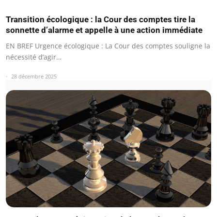
Transition écologique : la Cour des comptes tire la
sonnette d’alarme et appelle à une action immédiate
EN BREF Urgence écologique : La Cour des comptes souligne la
nécessité d’agir…
28 décembre 2025