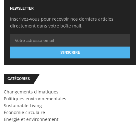
NEWSLETTER
Inscrivez-vous pour recevoir nos derniers articles
directement dans votre boîte mail.
S'INSCRIRE
CATÉGORIES
Changements climatiques
Politiques environnementales
Sustainable Living
Économie circulaire
Énergie et environnement