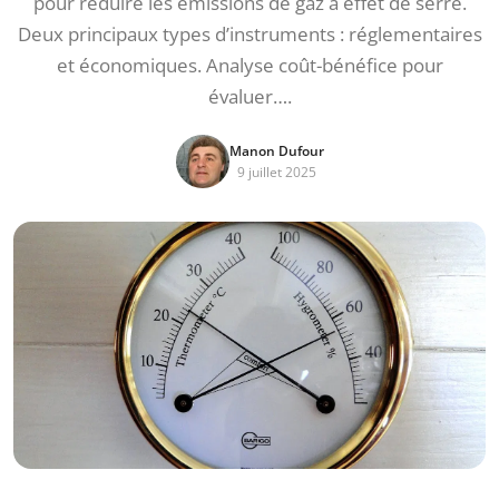
pour réduire les émissions de gaz à effet de serre.
Deux principaux types d’instruments : réglementaires
et économiques. Analyse coût-bénéfice pour
évaluer….
Manon Dufour
9 juillet 2025