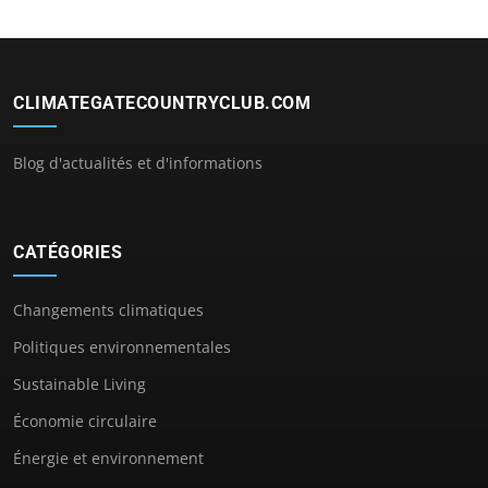
CLIMATEGATECOUNTRYCLUB.COM
Blog d'actualités et d'informations
CATÉGORIES
Changements climatiques
Politiques environnementales
Sustainable Living
Économie circulaire
Énergie et environnement