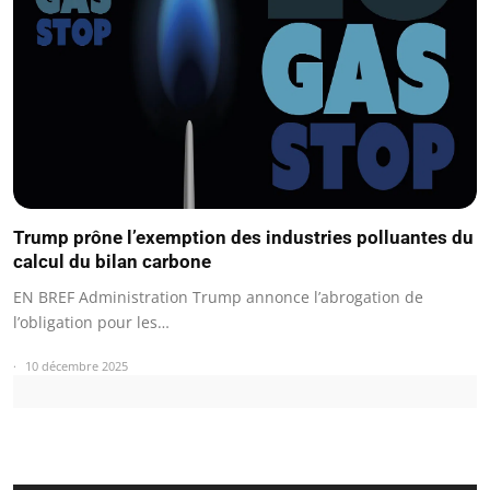
Trump prône l’exemption des industries polluantes du
calcul du bilan carbone
EN BREF Administration Trump annonce l’abrogation de
l’obligation pour les…
10 décembre 2025