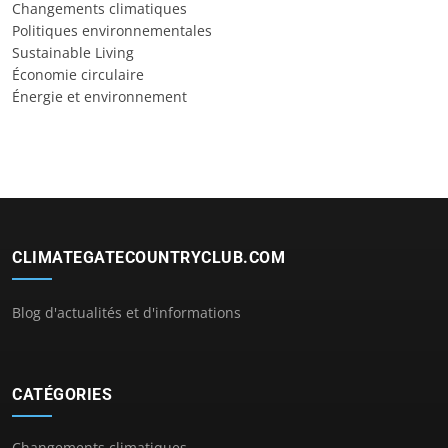
Changements climatiques
Politiques environnementales
Sustainable Living
Économie circulaire
Énergie et environnement
CLIMATEGATECOUNTRYCLUB.COM
Blog d'actualités et d'informations
CATÉGORIES
Changements climatiques