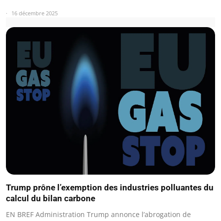
16 décembre 2025
Trump prône l’exemption des industries polluantes du
calcul du bilan carbone
EN BREF Administration Trump annonce l’abrogation de