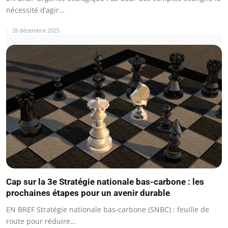
nécessité d’agir…
28 décembre 2025
Cap sur la 3e Stratégie nationale bas-carbone : les
prochaines étapes pour un avenir durable
EN BREF Stratégie nationale bas-carbone (SNBC) : feuille de
route pour réduire…