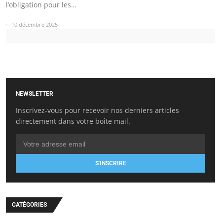
l’obligation pour les…
10 décembre 2025
NEWSLETTER
Inscrivez-vous pour recevoir nos derniers articles
directement dans votre boîte mail.
S'INSCRIRE
CATÉGORIES