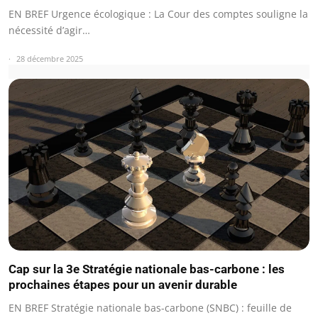
EN BREF Urgence écologique : La Cour des comptes souligne la
nécessité d’agir…
28 décembre 2025
Cap sur la 3e Stratégie nationale bas-carbone : les
prochaines étapes pour un avenir durable
EN BREF Stratégie nationale bas-carbone (SNBC) : feuille de