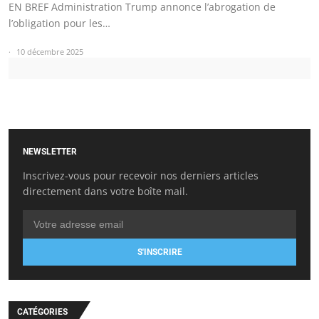
EN BREF Administration Trump annonce l’abrogation de
l’obligation pour les…
10 décembre 2025
NEWSLETTER
Inscrivez-vous pour recevoir nos derniers articles
directement dans votre boîte mail.
S'INSCRIRE
CATÉGORIES