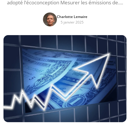
adopté l’écoconception Mesurer les émissions de….
Charlotte Lemaire
5 janvier 2025