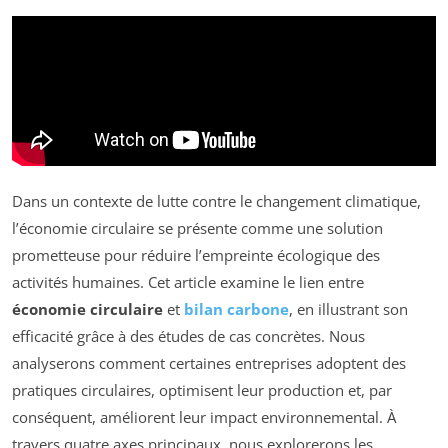
Dans un contexte de lutte contre le changement climatique,
l’économie circulaire se présente comme une solution
prometteuse pour réduire l’empreinte écologique des
activités humaines. Cet article examine le lien entre
économie circulaire
et
bilan carbone
, en illustrant son
efficacité grâce à des études de cas concrètes. Nous
analyserons comment certaines entreprises adoptent des
pratiques circulaires, optimisent leur production et, par
conséquent, améliorent leur impact environnemental. À
travers quatre axes principaux, nous explorerons les