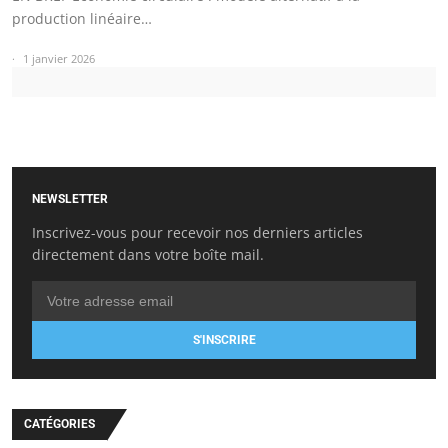
production linéaire…
1 janvier 2026
NEWSLETTER
Inscrivez-vous pour recevoir nos derniers articles
directement dans votre boîte mail.
S'INSCRIRE
CATÉGORIES