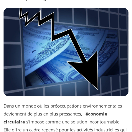
Dans un monde où les préoccupations environnementales
deviennent de plus en plus pressantes, l’
économie
circulaire
s’impose comme une solution incontournable.
Elle offre un cadre repensé pour les activités industrielles qui