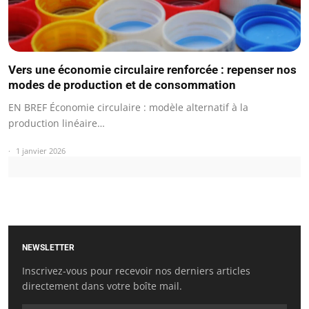
Vers une économie circulaire renforcée : repenser nos
modes de production et de consommation
EN BREF Économie circulaire : modèle alternatif à la
production linéaire…
1 janvier 2026
NEWSLETTER
Inscrivez-vous pour recevoir nos derniers articles
directement dans votre boîte mail.