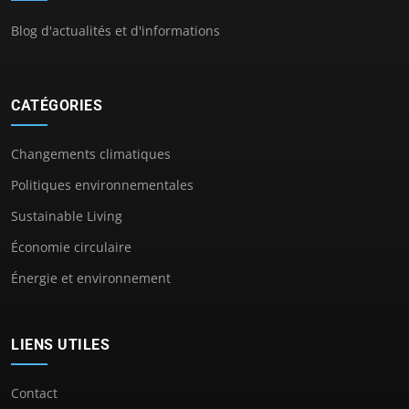
Blog d'actualités et d'informations
CATÉGORIES
Changements climatiques
Politiques environnementales
Sustainable Living
Économie circulaire
Énergie et environnement
LIENS UTILES
Contact