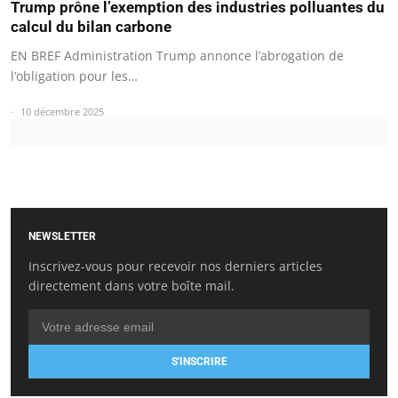
Trump prône l’exemption des industries polluantes du
calcul du bilan carbone
EN BREF Administration Trump annonce l’abrogation de
l’obligation pour les…
10 décembre 2025
NEWSLETTER
Inscrivez-vous pour recevoir nos derniers articles
directement dans votre boîte mail.
S'INSCRIRE