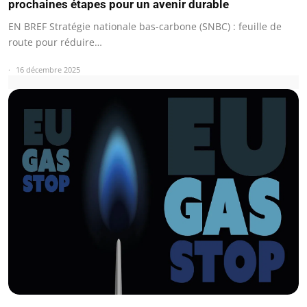
prochaines étapes pour un avenir durable
EN BREF Stratégie nationale bas-carbone (SNBC) : feuille de
route pour réduire…
16 décembre 2025