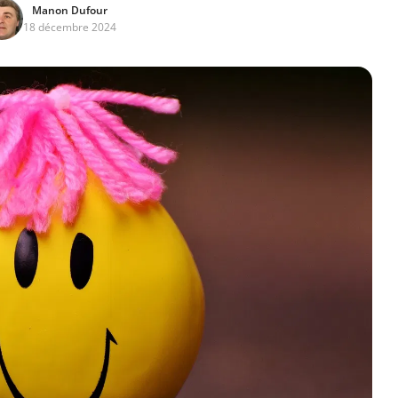
Manon Dufour
18 décembre 2024