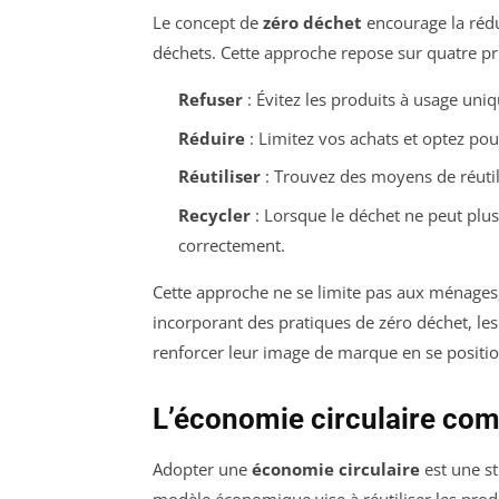
Le concept de
zéro déchet
encourage la rédu
déchets. Cette approche repose sur quatre p
Refuser
: Évitez les produits à usage uniqu
Réduire
: Limitez vos achats et optez pou
Réutiliser
: Trouvez des moyens de réutili
Recycler
: Lorsque le déchet ne peut plus êt
correctement.
Cette approche ne se limite pas aux ménages, 
incorporant des pratiques de zéro déchet, les
renforcer leur image de marque en se posit
L’économie circulaire com
Adopter une
économie circulaire
est une st
modèle économique vise à réutiliser les produ