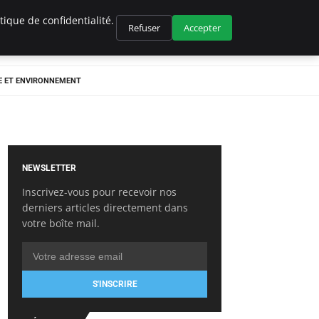
ique de confidentialité.
Refuser
Accepter
E ET ENVIRONNEMENT
NEWSLETTER
Inscrivez-vous pour recevoir nos
derniers articles directement dans
votre boîte mail.
S'INSCRIRE