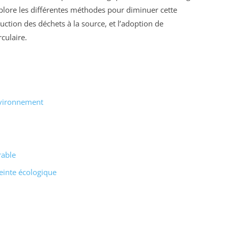
xplore les différentes méthodes pour diminuer cette
uction des déchets à la source, et l’adoption de
culaire.
nvironnement
rable
einte écologique