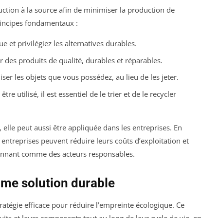
ction à la source afin de minimiser la production de
rincipes fondamentaux :
e et privilégiez les alternatives durables.
r des produits de qualité, durables et réparables.
ser les objets que vous possédez, au lieu de les jeter.
re utilisé, il est essentiel de le trier et de le recycler
elle peut aussi être appliquée dans les entreprises. En
 entreprises peuvent réduire leurs coûts d’exploitation et
ionnant comme des acteurs responsables.
me solution durable
ratégie efficace pour réduire l’empreinte écologique. Ce
its et leurs composants tout au long de leur cycle de vie, en