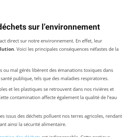
déchets sur l’environnement
t direct sur notre environnement. En effet, leur
lution
. Voici les principales conséquences néfastes de la
és ou mal gérés libèrent des émanations toxiques dans
anté publique, tels que des maladies respiratoires.
les et les plastiques se retrouvent dans nos rivières et
Cette contamination affecte également la qualité de l’eau
es issus des déchets polluent nos terres agricoles, rendant
ant ainsi la sécurité alimentaire.