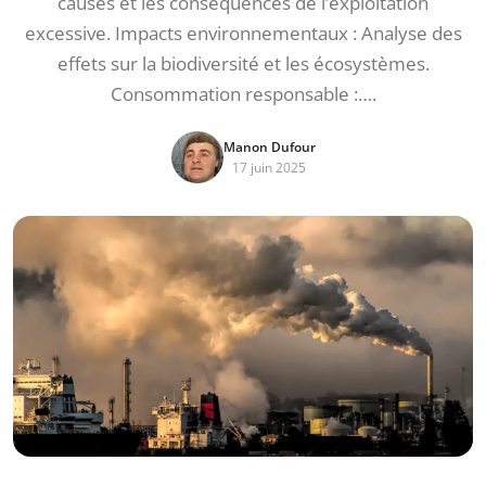
causes et les conséquences de l’exploitation
excessive. Impacts environnementaux : Analyse des
effets sur la biodiversité et les écosystèmes.
Consommation responsable :….
Manon Dufour
17 juin 2025