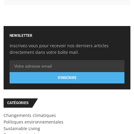
NEWSLETTER
Inscrivez-vous pour recevoir nos derniers articles
directement dans votre boîte mail.
S'INSCRIRE
CATÉGORIES
Changements climatiques
Politiques environnementales
Sustainable Living