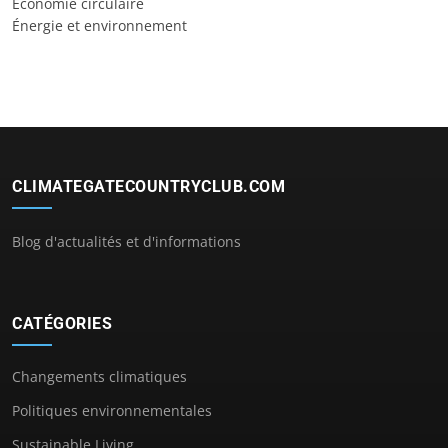
Économie circulaire
Énergie et environnement
CLIMATEGATECOUNTRYCLUB.COM
Blog d'actualités et d'informations
CATÉGORIES
Changements climatiques
Politiques environnementales
Sustainable Living