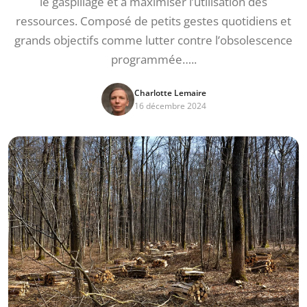
le gaspillage et à maximiser l’utilisation des
ressources. Composé de petits gestes quotidiens et
grands objectifs comme lutter contre l’obsolescence
programmée…..
Charlotte Lemaire
16 décembre 2024