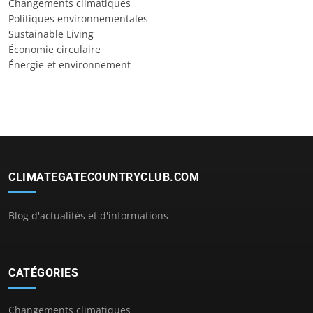
Changements climatiques
Politiques environnementales
Sustainable Living
Économie circulaire
Énergie et environnement
CLIMATEGATECOUNTRYCLUB.COM
Blog d'actualités et d'informations
CATÉGORIES
Changements climatiques