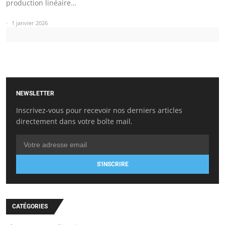
production linéaire…
1 janvier 2026
NEWSLETTER
Inscrivez-vous pour recevoir nos derniers articles
directement dans votre boîte mail.
S'INSCRIRE
CATÉGORIES