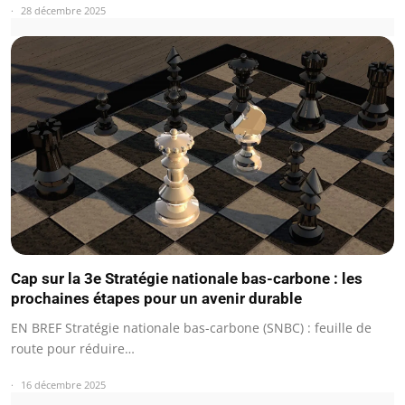
28 décembre 2025
Cap sur la 3e Stratégie nationale bas-carbone : les
prochaines étapes pour un avenir durable
EN BREF Stratégie nationale bas-carbone (SNBC) : feuille de
route pour réduire…
16 décembre 2025