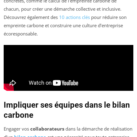
concrètes, comme le calcul de l’empreinte carbone de
chacun, pour créer une démarche collective et inclusive.
Découvrez également des
10 actions clés
pour réduire son
empreinte carbone et construire une culture d’entreprise
écoresponsable.
Impliquer ses équipes dans le bilan
carbone
Engager vos
collaborateurs
dans la démarche de réalisation
d’un
bilan carbone
est une nécessité pour toute entreprise