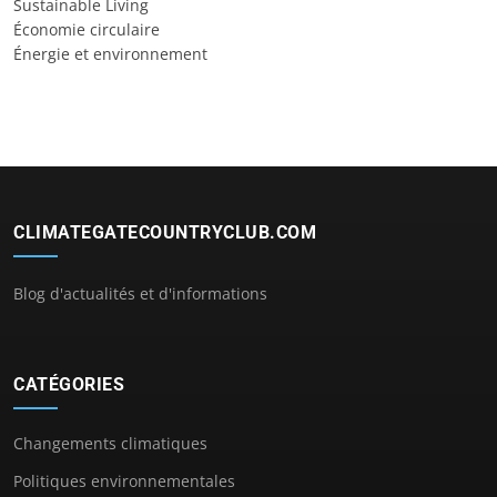
Sustainable Living
Économie circulaire
Énergie et environnement
CLIMATEGATECOUNTRYCLUB.COM
Blog d'actualités et d'informations
CATÉGORIES
Changements climatiques
Politiques environnementales