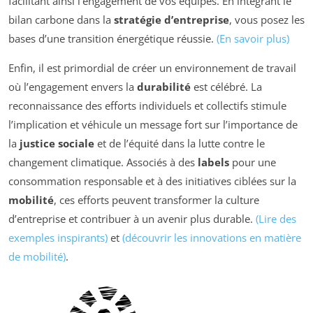
facilitant ainsi l’engagement de vos équipes. En intégrant le
bilan carbone dans la
stratégie d’entreprise
, vous posez les
bases d’une transition énergétique réussie.
(En savoir plus)
Enfin, il est primordial de créer un environnement de travail
où l’engagement envers la
durabilité
est célébré. La
reconnaissance des efforts individuels et collectifs stimule
l’implication et véhicule un message fort sur l’importance de
la
justice sociale
et de l’équité dans la lutte contre le
changement climatique. Associés à des
labels
pour une
consommation responsable et à des initiatives ciblées sur la
mobilité
, ces efforts peuvent transformer la culture
d’entreprise et contribuer à un avenir plus durable.
(Lire des
exemples inspirants)
et
(découvrir les innovations en matière
de mobilité)
.