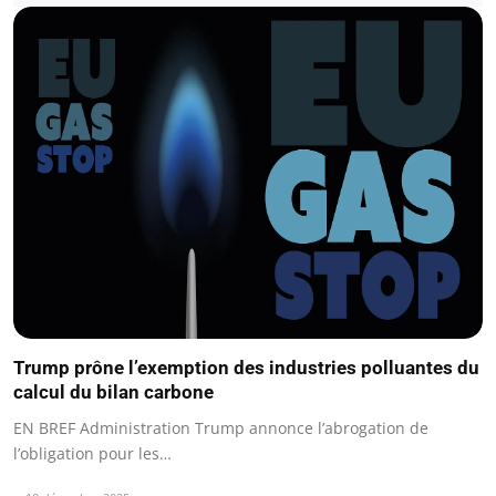
Trump prône l’exemption des industries polluantes du
calcul du bilan carbone
EN BREF Administration Trump annonce l’abrogation de
l’obligation pour les…