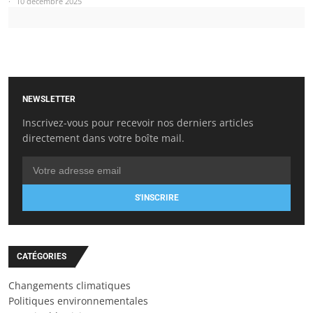
10 décembre 2025
NEWSLETTER
Inscrivez-vous pour recevoir nos derniers articles
directement dans votre boîte mail.
S'INSCRIRE
CATÉGORIES
Changements climatiques
Politiques environnementales