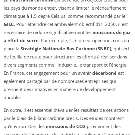
les pays du monde entier, visant à limiter le réchauffement
climatique à 1,5 degré Celsius, comme recommandé par le
GIEC
. Pour atteindre cet ambivalent objectif d’ici 2050, il est
nécessaire de réduire significativement les
émissions de gaz
à effet de serre
. Par exemple, l’Union européenne a mis en
place la
Stratégie Nationale Bas-Carbone (SNBC)
, qui sert
de feuille de route pour structurer les efforts à réaliser dans
divers segments comme l’industrie, le transport et l’énergie.
En France, cet engagement pour un avenir
décarboné
est
également partagé par de nombreuses entreprises qui
prennent des initiatives en matière de développement
durable.
En outre, il est essentiel d’évaluer les résultats de ces actions
par le biais de bilans carbone précis. Des études montrent
qu’environ 70% des
émissions de CO2
proviennent des
secteurs de l’énergie et de l’industrie, soulignant l’importance