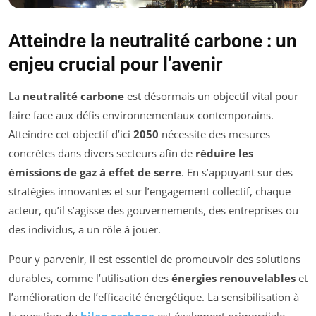
Atteindre la neutralité carbone : un
enjeu crucial pour l’avenir
La
neutralité carbone
est désormais un objectif vital pour
faire face aux défis environnementaux contemporains.
Atteindre cet objectif d’ici
2050
nécessite des mesures
concrètes dans divers secteurs afin de
réduire les
émissions de gaz à effet de serre
. En s’appuyant sur des
stratégies innovantes et sur l’engagement collectif, chaque
acteur, qu’il s’agisse des gouvernements, des entreprises ou
des individus, a un rôle à jouer.
Pour y parvenir, il est essentiel de promouvoir des solutions
durables, comme l’utilisation des
énergies renouvelables
et
l’amélioration de l’efficacité énergétique. La sensibilisation à
la question du
bilan carbone
est également primordiale