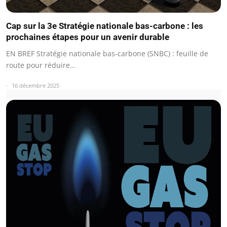
Cap sur la 3e Stratégie nationale bas-carbone : les
prochaines étapes pour un avenir durable
EN BREF Stratégie nationale bas-carbone (SNBC) : feuille de
route pour réduire…
16 décembre 2025