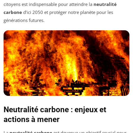
citoyens est indispensable pour atteindre la
neutralité
carbone
d’ici 2050 et protéger notre planète pour les
générations futures.
Neutralité carbone : enjeux et
actions à mener
La
neutralité carbone
est devenue un objectif crucial pour