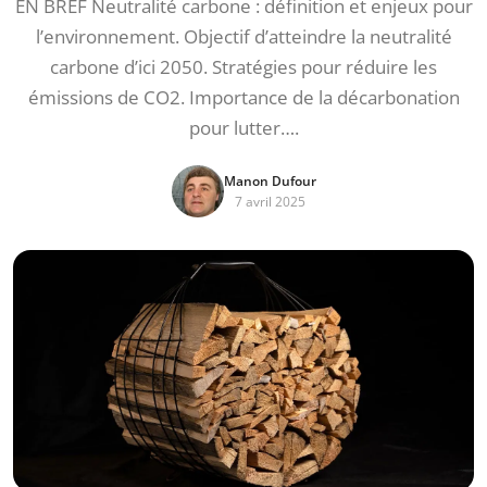
EN BREF Neutralité carbone : définition et enjeux pour
l’environnement. Objectif d’atteindre la neutralité
carbone d’ici 2050. Stratégies pour réduire les
émissions de CO2. Importance de la décarbonation
pour lutter….
Manon Dufour
7 avril 2025