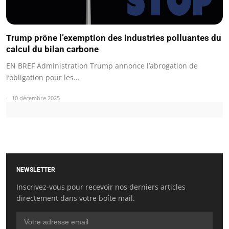
Trump prône l’exemption des industries polluantes du
calcul du bilan carbone
EN BREF Administration Trump annonce l’abrogation de
l’obligation pour les…
10 décembre 2025
NEWSLETTER
Inscrivez-vous pour recevoir nos derniers articles
directement dans votre boîte mail.