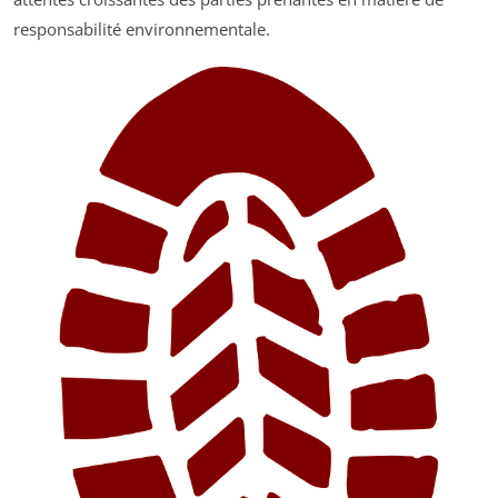
responsabilité environnementale.