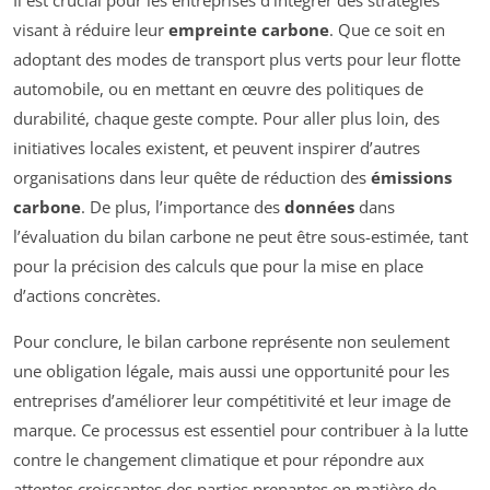
Il est crucial pour les entreprises d’intégrer des stratégies
visant à réduire leur
empreinte carbone
. Que ce soit en
adoptant des modes de transport plus verts pour leur flotte
automobile, ou en mettant en œuvre des politiques de
durabilité, chaque geste compte. Pour aller plus loin, des
initiatives locales existent, et peuvent inspirer d’autres
organisations dans leur quête de réduction des
émissions
carbone
. De plus, l’importance des
données
dans
l’évaluation du bilan carbone ne peut être sous-estimée, tant
pour la précision des calculs que pour la mise en place
d’actions concrètes.
Pour conclure, le bilan carbone représente non seulement
une obligation légale, mais aussi une opportunité pour les
entreprises d’améliorer leur compétitivité et leur image de
marque. Ce processus est essentiel pour contribuer à la lutte
contre le changement climatique et pour répondre aux
attentes croissantes des parties prenantes en matière de