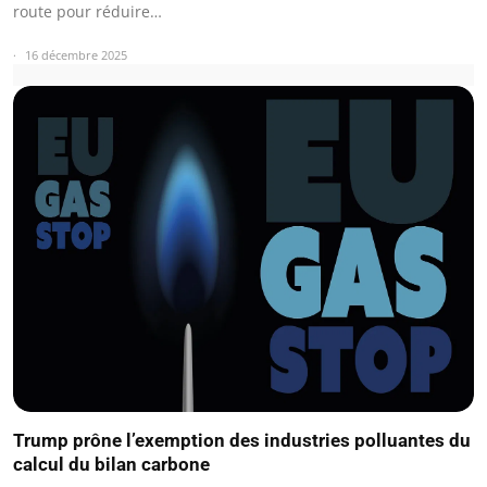
route pour réduire…
16 décembre 2025
Trump prône l’exemption des industries polluantes du
calcul du bilan carbone