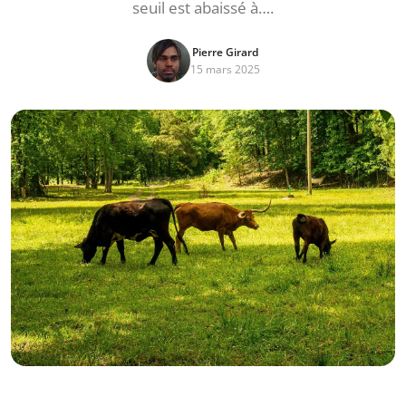
seuil est abaissé à….
Pierre Girard
15 mars 2025