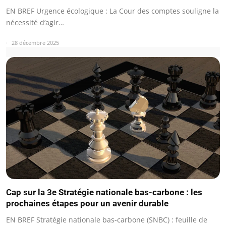
EN BREF Urgence écologique : La Cour des comptes souligne la
nécessité d’agir…
28 décembre 2025
Cap sur la 3e Stratégie nationale bas-carbone : les
prochaines étapes pour un avenir durable
EN BREF Stratégie nationale bas-carbone (SNBC) : feuille de