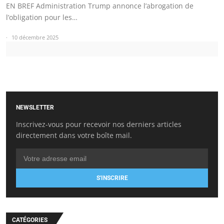
EN BREF Administration Trump annonce l’abrogation de
l’obligation pour les…
10 décembre 2025
NEWSLETTER
Inscrivez-vous pour recevoir nos derniers articles
directement dans votre boîte mail.
S'INSCRIRE
CATÉGORIES