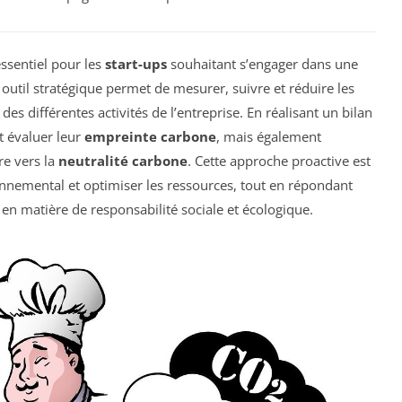
ssentiel pour les
start-ups
souhaitant s’engager dans une
t outil stratégique permet de mesurer, suivre et réduire les
des différentes activités de l’entreprise. En réalisant un bilan
t évaluer leur
empreinte carbone
, mais également
re vers la
neutralité carbone
. Cette approche proactive est
nnemental et optimiser les ressources, tout en répondant
n matière de responsabilité sociale et écologique.