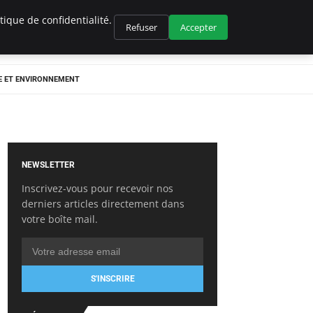
ique de confidentialité.
Refuser
Accepter
E ET ENVIRONNEMENT
NEWSLETTER
Inscrivez-vous pour recevoir nos
derniers articles directement dans
votre boîte mail.
S'INSCRIRE