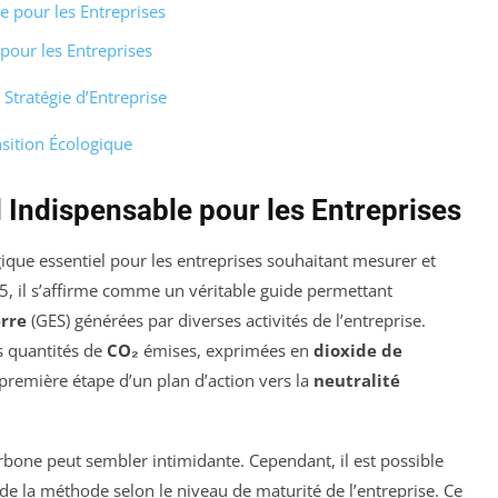
e pour les Entreprises
pour les Entreprises
Stratégie d’Entreprise
sition Écologique
l Indispensable pour les Entreprises
ique essentiel pour les entreprises souhaitant mesurer et
, il s’affirme comme un véritable guide permettant
erre
(GES) générées par diverses activités de l’entreprise.
es quantités de
CO₂
émises, exprimées en
dioxide de
a première étape d’un plan d’action vers la
neutralité
carbone peut sembler intimidante. Cependant, il est possible
e la méthode selon le niveau de maturité de l’entreprise. Ce