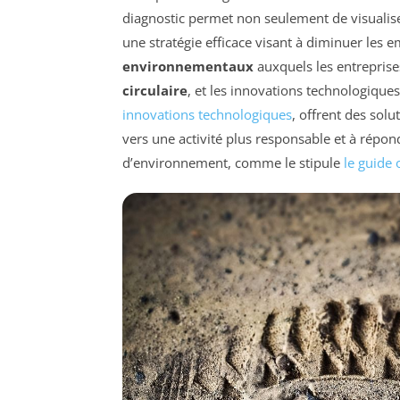
diagnostic permet non seulement de visualis
une stratégie efficace visant à diminuer les em
environnementaux
auxquels les entreprises
circulaire
, et les innovations technologique
innovations technologiques
, offrent des solu
vers une activité plus responsable et à répon
d’environnement, comme le stipule
le guide 