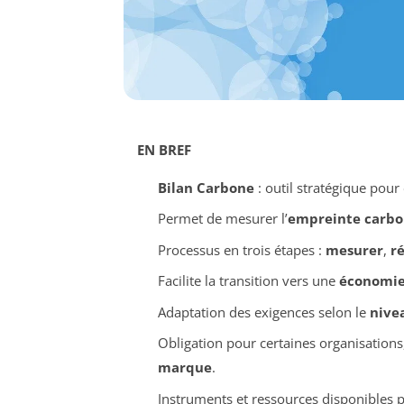
EN BREF
Bilan Carbone
: outil stratégique pour
Permet de mesurer l’
empreinte carb
Processus en trois étapes :
mesurer
,
r
Facilite la transition vers une
économie
Adaptation des exigences selon le
nive
Obligation pour certaines organisations
marque
.
Instruments et ressources disponibles 