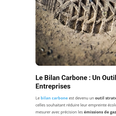
Le Bilan Carbone : Un Outi
Entreprises
Le
bilan carbone
est devenu un
outil stra
celles souhaitant réduire leur empreinte écol
mesurer avec précision les
émissions de gaz