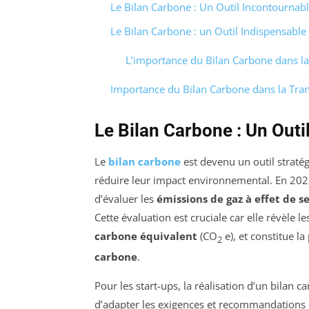
Le Bilan Carbone : Un Outil Incontournabl
Le Bilan Carbone : un Outil Indispensable 
L’importance du Bilan Carbone dans la 
Importance du Bilan Carbone dans la Tran
Le Bilan Carbone : Un Outi
Le
bilan carbone
est devenu un outil stratég
réduire leur impact environnemental. En 2025
d’évaluer les
émissions de gaz à effet de s
Cette évaluation est cruciale car elle révèle l
carbone équivalent
(CO
e), et constitue l
2
carbone
.
Pour les start-ups, la réalisation d’un bilan 
d’adapter les exigences et recommandations d