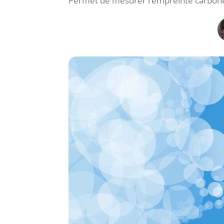
Permet de mesurer l’empreinte carbone 