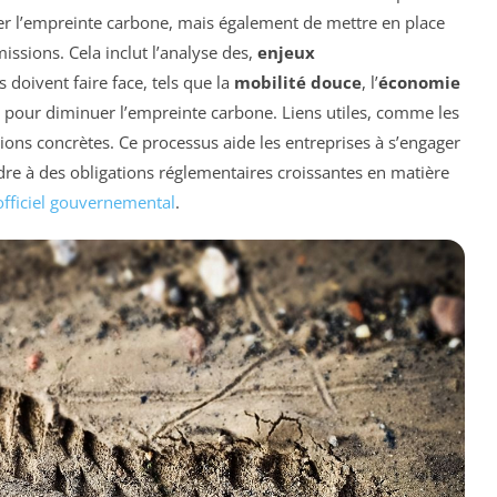
er l’empreinte carbone, mais également de mettre en place
issions. Cela inclut l’analyse des,
enjeux
 doivent faire face, tels que la
mobilité douce
, l’
économie
s pour diminuer l’empreinte carbone. Liens utiles, comme les
tions concrètes. Ce processus aide les entreprises à s’engager
dre à des obligations réglementaires croissantes en matière
officiel gouvernemental
.