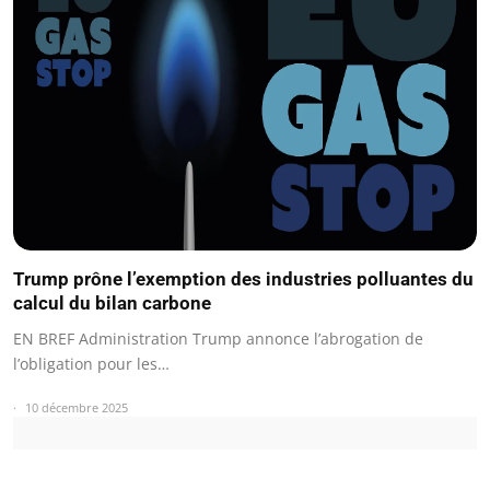
Trump prône l’exemption des industries polluantes du
calcul du bilan carbone
EN BREF Administration Trump annonce l’abrogation de
l’obligation pour les…
10 décembre 2025