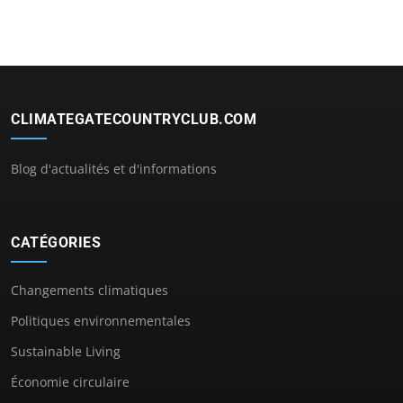
CLIMATEGATECOUNTRYCLUB.COM
Blog d'actualités et d'informations
CATÉGORIES
Changements climatiques
Politiques environnementales
Sustainable Living
Économie circulaire