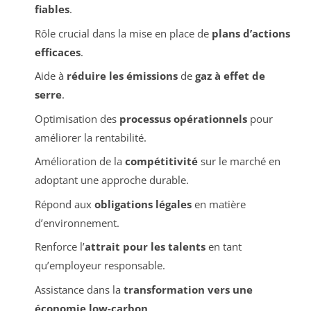
fiables
.
Rôle crucial dans la mise en place de
plans d’actions
efficaces
.
Aide à
réduire les émissions
de
gaz à effet de
serre
.
Optimisation des
processus opérationnels
pour
améliorer la rentabilité.
Amélioration de la
compétitivité
sur le marché en
adoptant une approche durable.
Répond aux
obligations légales
en matière
d’environnement.
Renforce l’
attrait pour les talents
en tant
qu’employeur responsable.
Assistance dans la
transformation vers une
économie low-carbon
.