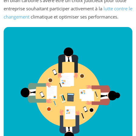
en bilan carbone s’avère être un choix judicieux pour toute
entreprise souhaitant participer activement à la
lutte contre le
changement
climatique et optimiser ses performances.