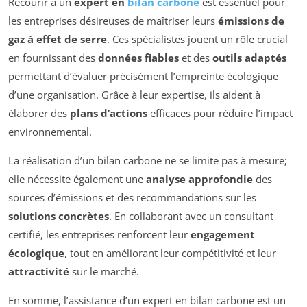
Recourir à un
expert en
bilan carbone
est essentiel pour
les entreprises désireuses de maîtriser leurs
émissions de
gaz à effet de serre
. Ces spécialistes jouent un rôle crucial
en fournissant des
données fiables
et des
outils adaptés
permettant d’évaluer précisément l’empreinte écologique
d’une organisation. Grâce à leur expertise, ils aident à
élaborer des
plans d’actions
efficaces pour réduire l’impact
environnemental.
La réalisation d’un bilan carbone ne se limite pas à mesure;
elle nécessite également une
analyse approfondie
des
sources d’émissions et des recommandations sur les
solutions concrètes
. En collaborant avec un consultant
certifié, les entreprises renforcent leur
engagement
écologique
, tout en améliorant leur compétitivité et leur
attractivité
sur le marché.
En somme, l’assistance d’un expert en bilan carbone est un