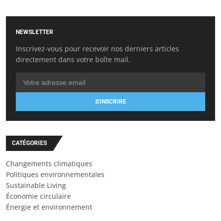
NEWSLETTER
Inscrivez-vous pour recevoir nos derniers articles
directement dans votre boîte mail.
S'INSCRIRE
CATÉGORIES
Changements climatiques
Politiques environnementales
Sustainable Living
Économie circulaire
Énergie et environnement