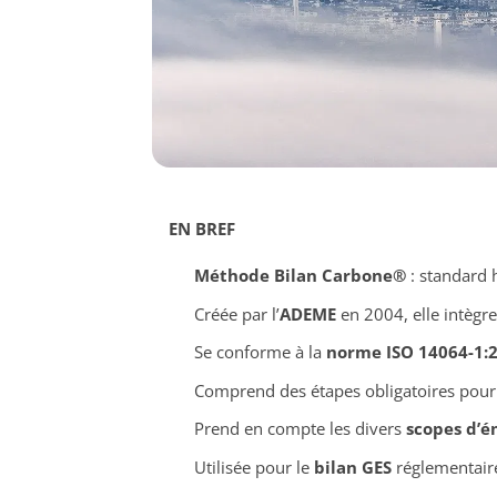
EN BREF
Méthode Bilan Carbone®
: standard 
Créée par l’
ADEME
en 2004, elle intègre
Se conforme à la
norme ISO 14064-1:
Comprend des étapes obligatoires pour 
Prend en compte les divers
scopes d’é
Utilisée pour le
bilan GES
réglementaire 