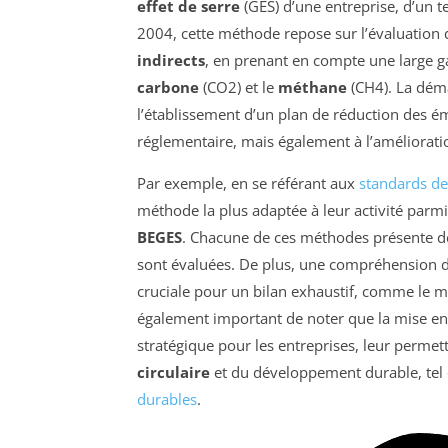
effet de serre
(GES) d’une entreprise, d’un t
2004, cette méthode repose sur l’évaluation
indirects
, en prenant en compte une large
carbone
(CO2) et le
méthane
(CH4). La déma
l’établissement d’un plan de réduction des é
réglementaire, mais également à l’améliorati
Par exemple, en se référant aux
standards de
méthode la plus adaptée à leur activité par
BEGES
. Chacune de ces méthodes présente des
sont évaluées. De plus, une compréhension 
cruciale pour un bilan exhaustif, comme le m
également important de noter que la mise en
stratégique pour les entreprises, leur permett
circulaire
et du développement durable, tel q
durables
.