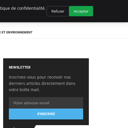
ique de confidentialité.
Refuser
Accepter
E ET ENVIRONNEMENT
NEWSLETTER
Inscrivez-vous pour recevoir nos
derniers articles directement dans
votre boîte mail.
S'INSCRIRE