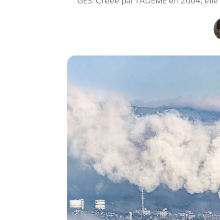
GES. Créée par l’ADEME en 2004, elle 