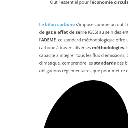
Outil essentiel pour l’
économie circula
Le
bilan carbone
s’impose comme un outil i
de gaz à effet de serre
(GES) au sein des ent
l’
ADEME
, ce standard méthodologique offre 
carbone à travers diverses
méthodologies
. 
capacité à intégrer tous les flux d’émissions, 
climatique, comprendre les
standards
des bi
obligations réglementaires que pour mettre en