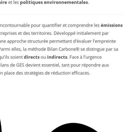
ire
et les
politiques environnementales
.
ncontournable pour quantifier et comprendre les
émissions
reprises et des territoires. Développé initialement par
une approche structurée permettant d’évaluer l’empreinte
Parmi elles, la méthode Bilan Carbone® se distingue par sa
qu’ils soient
directs
ou
indirects
. Face à l’urgence
lans de GES devient essentiel, tant pour répondre aux
 place des stratégies de réduction efficaces.