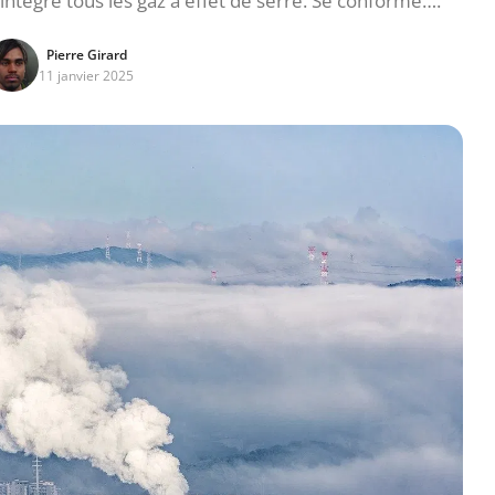
intègre tous les gaz à effet de serre. Se conforme….
Pierre Girard
11 janvier 2025