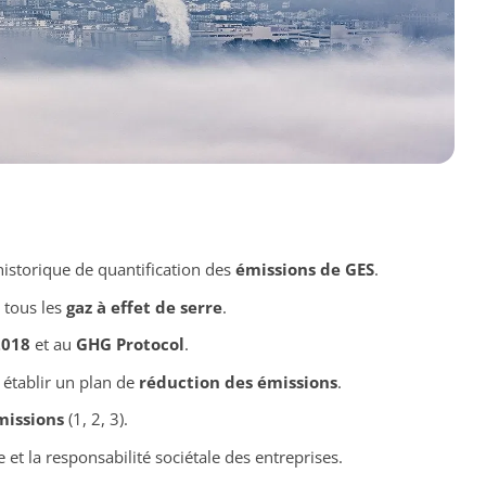
historique de quantification des
émissions de GES
.
 tous les
gaz à effet de serre
.
2018
et au
GHG Protocol
.
établir un plan de
réduction des émissions
.
missions
(1, 2, 3).
et la responsabilité sociétale des entreprises.