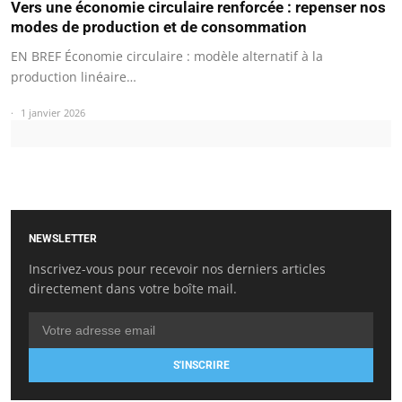
Vers une économie circulaire renforcée : repenser nos
modes de production et de consommation
EN BREF Économie circulaire : modèle alternatif à la
production linéaire…
1 janvier 2026
NEWSLETTER
Inscrivez-vous pour recevoir nos derniers articles
directement dans votre boîte mail.
S'INSCRIRE