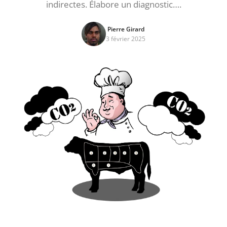
indirectes. Élabore un diagnostic….
Pierre Girard
3 février 2025