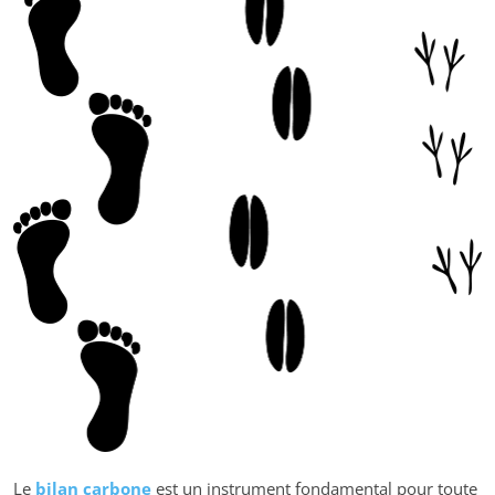
Le
bilan carbone
est un instrument fondamental pour toute