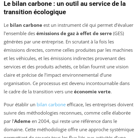
Le bilan carbone : un outil au service de la
transition écologique
Le
bilan carbone
est un instrument clé qui permet d’évaluer
l’ensemble des
émissions de gaz à effet de serre
(GES)
générées par une entreprise. En scrutant à la fois les
émissions directes, comme celles produites par les machines
et les véhicules, et les émissions indirectes provenant des
services et des produits achetés, ce bilan fournit une vision
claire et précise de l’impact environnemental d’une
organisation. Ce processus est devenu incontournable dans
le cadre de la transition vers une
économie verte
.
Pour établir un
bilan carbone
efficace, les entreprises doivent
suivre des méthodologies reconnues, comme celle élaborée
par l’
Ademe
en 2004, qui reste une référence dans le
domaine. Cette méthodologie offre une approche systémique
permettant de couvrir tous les flux liés aux activités d’une