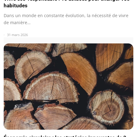
habitudes
Dans un monde en constante évolution, la nécessité de vivre
de manière…
31 mars 2026