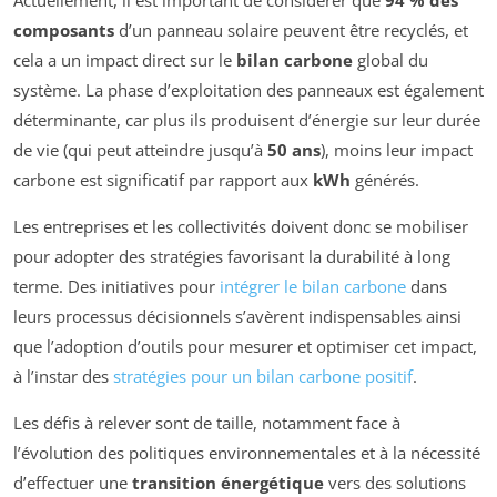
Actuellement, il est important de considérer que
94 % des
composants
d’un panneau solaire peuvent être recyclés, et
cela a un impact direct sur le
bilan carbone
global du
système. La phase d’exploitation des panneaux est également
déterminante, car plus ils produisent d’énergie sur leur durée
de vie (qui peut atteindre jusqu’à
50 ans
), moins leur impact
carbone est significatif par rapport aux
kWh
générés.
Les entreprises et les collectivités doivent donc se mobiliser
pour adopter des stratégies favorisant la durabilité à long
terme. Des initiatives pour
intégrer le bilan carbone
dans
leurs processus décisionnels s’avèrent indispensables ainsi
que l’adoption d’outils pour mesurer et optimiser cet impact,
à l’instar des
stratégies pour un bilan carbone positif
.
Les défis à relever sont de taille, notamment face à
l’évolution des politiques environnementales et à la nécessité
d’effectuer une
transition énergétique
vers des solutions