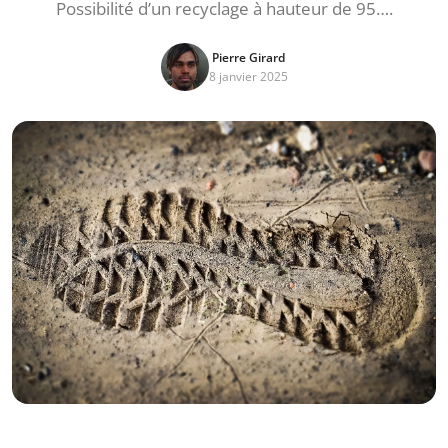
Possibilité d’un recyclage à hauteur de 95….
Pierre Girard
8 janvier 2025