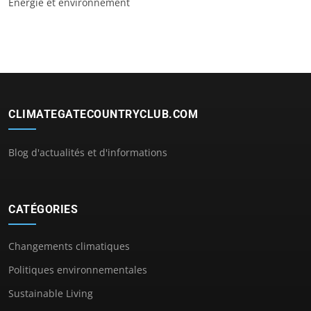
Énergie et environnement
CLIMATEGATECOUNTRYCLUB.COM
Blog d'actualités et d'informations
CATÉGORIES
Changements climatiques
Politiques environnementales
Sustainable Living