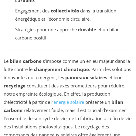
carbone
.
Engagement des
collectivités
dans la transition
énergétique et l’économie circulaire.
Stratégies pour une approche
durable
et un bilan
carbone positif.
Le
bilan carbone
s’impose comme un enjeu majeur dans la
lutte contre le
changement climatique
. Parmi les solutions
innovantes qui émergent, les
panneaux solaires
et leur
recyclage
constituent des axes prometteurs pour réduire
notre empreinte écologique. En effet, la production
d’électricité à partir de l’
énergie solaire
présente un
bilan
carbone
relativement faible, mais il est crucial d’examiner
l’ensemble de son cycle de vie, de la fabrication à la fin de vie
des installations photovoltaïques. Le recyclage des
composants des panneaux solaires offre également une