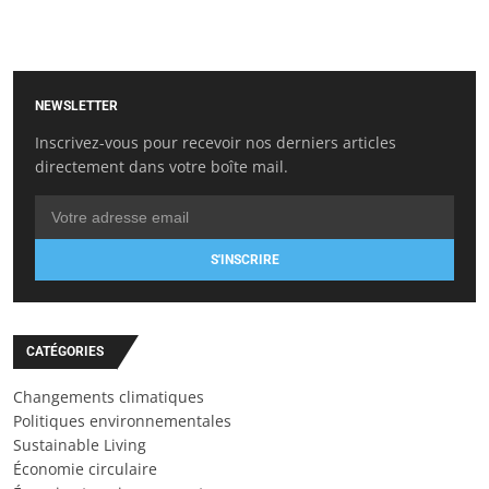
NEWSLETTER
Inscrivez-vous pour recevoir nos derniers articles
directement dans votre boîte mail.
S'INSCRIRE
CATÉGORIES
Changements climatiques
Politiques environnementales
Sustainable Living
Économie circulaire