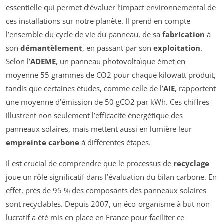
essentielle qui permet d’évaluer l’impact environnemental de
ces installations sur notre planète. Il prend en compte
l’ensemble du cycle de vie du panneau, de sa
fabrication
à
son
démantèlement
, en passant par son
exploitation
.
Selon l’
ADEME
, un panneau photovoltaïque émet en
moyenne 55 grammes de CO2 pour chaque kilowatt produit,
tandis que certaines études, comme celle de l’
AIE
, rapportent
une moyenne d’émission de 50 gCO2 par kWh. Ces chiffres
illustrent non seulement l’efficacité énergétique des
panneaux solaires, mais mettent aussi en lumière leur
empreinte carbone
à différentes étapes.
Il est crucial de comprendre que le processus de
recyclage
joue un rôle significatif dans l’évaluation du bilan carbone. En
effet, près de 95 % des composants des panneaux solaires
sont recyclables. Depuis 2007, un éco-organisme à but non
lucratif a été mis en place en France pour faciliter ce